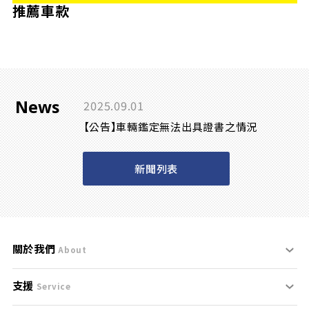
推薦車款
News
2025.09.01
【公告】車輛鑑定無法出具證書之情況
新聞列表
關於我們
About
支援
刊登規範
Service