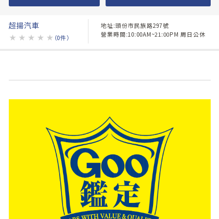
超揚汽車
地址:頭份市民族路297號
營業時間:10:00AM~21:00PM 周日公休
★
★
★
★
★
（0件）