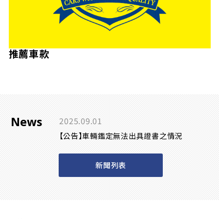
推薦車款
News
2025.09.01
【公告】車輛鑑定無法出具證書之情況
新聞列表