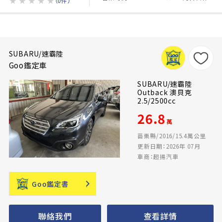
★
★
★
★
★
（0件）
SUBARU/速霸陸
Goo鑑定車
SUBARU/速霸陸
Outback 澳貝克
2.5/2500cc
26.8
萬
苗栗縣/2016/15.4萬公里
更新日期：2026年 07月
車商：超揚汽車
Goo鑑定書
聯絡我們
查看詳情