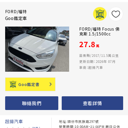
FORD/福特
Goo鑑定車
FORD/福特 Focus 佛
克斯 1.5/1500cc
27.8
萬
苗栗縣/2017/11.5萬公里
更新日期：2026年 07月
車商：超揚汽車
Goo鑑定書
聯絡我們
查看詳情
超揚汽車
地址:頭份市民族路297號
營業時間:10:00AM~21:00PM 周日公休