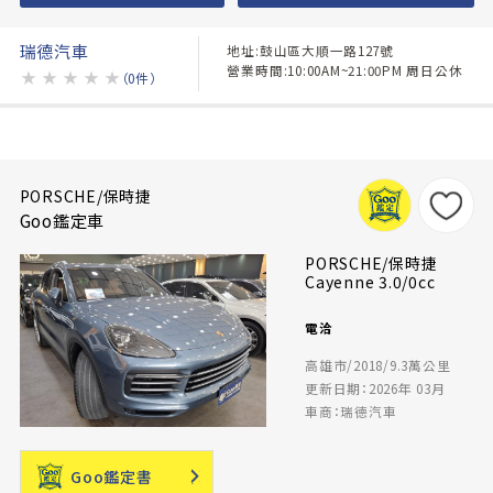
瑞德汽車
地址:鼓山區大順一路127號
營業時間:10:00AM~21:00PM 周日公休
★
★
★
★
★
（0件）
PORSCHE/保時捷
Goo鑑定車
PORSCHE/保時捷
Cayenne 3.0/0cc
電洽
高雄市/2018/9.3萬公里
更新日期：2026年 03月
車商：瑞德汽車
Goo鑑定書