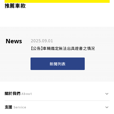
推薦車款
News
2025.09.01
【公告】車輛鑑定無法出具證書之情況
新聞列表
關於我們
About
支援
刊登規範
Service