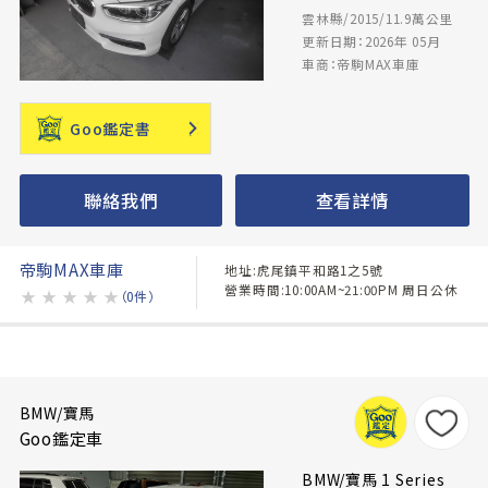
雲林縣/2015/11.9萬公里
更新日期：2026年 05月
車商：帝駒MAX車庫
Goo鑑定書
聯絡我們
查看詳情
帝駒MAX車庫
地址:虎尾鎮平和路1之5號
營業時間:10:00AM~21:00PM 周日公休
★
★
★
★
★
（0件）
BMW/寶馬
Goo鑑定車
BMW/寶馬 1 Series