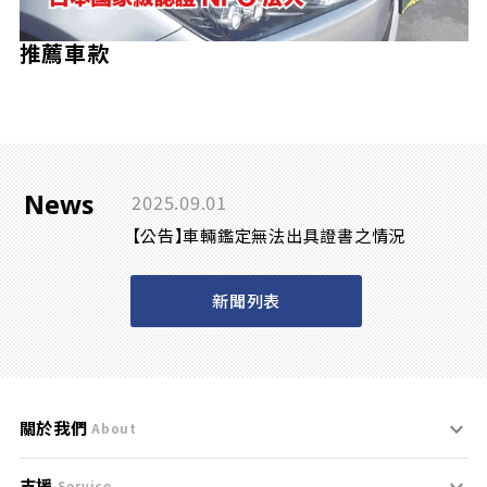
推薦車款
News
2025.09.01
【公告】車輛鑑定無法出具證書之情況
新聞列表
關於我們
About
支援
刊登規範
Service