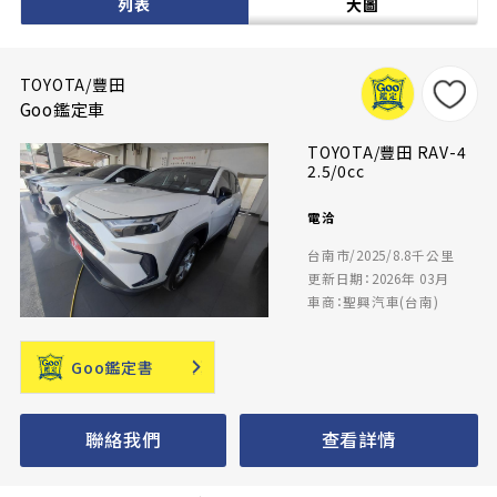
列表
大圖
TOYOTA/豐田
Goo鑑定車
TOYOTA/豐田 RAV-4
2.5/0cc
電洽
台南市/2025/8.8千公里
更新日期：2026年 03月
車商：聖興汽車(台南)
Goo鑑定書
聯絡我們
查看詳情