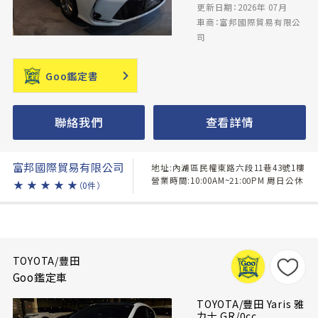
更新日期：2026年 07月
車商：富邦國際貿易有限公
司
Goo鑑定書
聯絡我們
查看詳情
富邦國際貿易有限公司
地址:內湖區民權東路六段11巷43號1樓
營業時間:10:00AM~21:00PM 周日公休
★
★
★
★
★
（0件）
TOYOTA/豐田
Goo鑑定車
TOYOTA/豐田 Yaris 雅
力士 GR/0cc