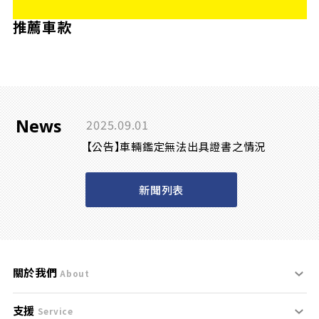
推薦車款
News
2025.09.01
【公告】車輛鑑定無法出具證書之情況
新聞列表
關於我們
About
支援
刊登規範
Service