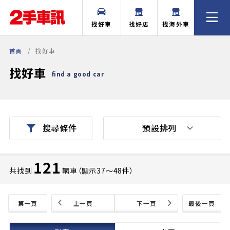
找好車
找好店
找海外車
首頁
找好車
找好車
find a good car
預設排列
搜尋條件
121
共找到
輛車（顯示37〜48件）
第一頁
上一頁
下一頁
最後一頁