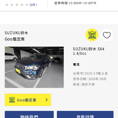
營業時間:10:00AM~19:00PM
★
★
★
★
★
（0件）
SUZUKI/鈴木
Goo鑑定車
SUZUKI/鈴木 SX4
1.4/0cc
電洽
台南市/2019/3.9萬公里
更新日期：2026年 06月
車商：鴻邦汽車
Goo鑑定書
聯絡我們
查看詳情