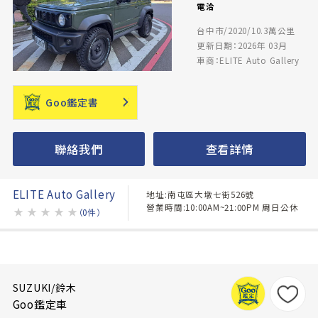
電洽
台中市/2020/10.3萬公里
更新日期：2026年 03月
車商：ELITE Auto Gallery
Goo鑑定書
聯絡我們
查看詳情
ELITE Auto Gallery
地址:南屯區大墩七街526號
營業時間:10:00AM~21:00PM 周日公休
★
★
★
★
★
（0件）
SUZUKI/鈴木
Goo鑑定車