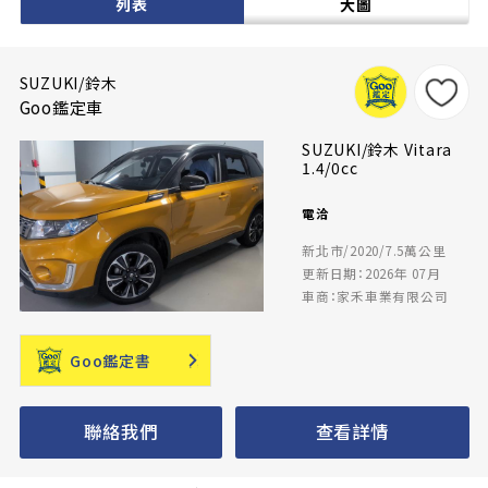
列表
大圖
SUZUKI/鈴木
Goo鑑定車
SUZUKI/鈴木 Vitara
1.4/0cc
電洽
新北市/2020/7.5萬公里
更新日期：2026年 07月
車商：家禾車業有限公司
Goo鑑定書
聯絡我們
查看詳情