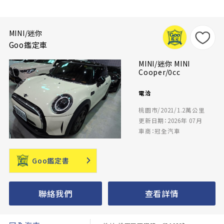
MINI/迷你
Goo鑑定車
MINI/迷你 MINI
Cooper/0cc
電洽
桃園市/2021/1.2萬公里
更新日期：2026年 07月
車商：冠全汽車
Goo鑑定書
聯絡我們
查看詳情