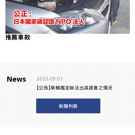
推薦車款
News
2025.09.01
【公告】車輛鑑定無法出具證書之情況
新聞列表