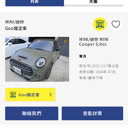
列表
大圖
MINI/迷你
Goo鑑定車
MINI/迷你 MINI
Cooper S/0cc
電洽
新北市/2021/12.7萬公里
更新日期：2026年 07月
車商：慶政汽車
Goo鑑定書
聯絡我們
查看詳情