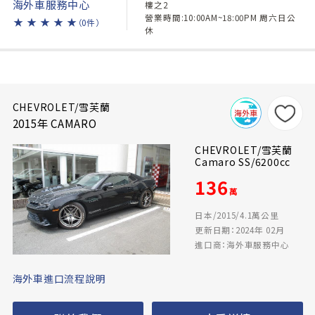
海外車服務中心
樓之2
營業時間:10:00AM~18:00PM 周六日公
★
★
★
★
★
（0件）
休
CHEVROLET/雪芙蘭
2015年 CAMARO
CHEVROLET/雪芙蘭
Camaro SS/6200cc
136
萬
日本/2015/4.1萬公里
更新日期：2024年 02月
進口商：海外車服務中心
海外車進口流程說明