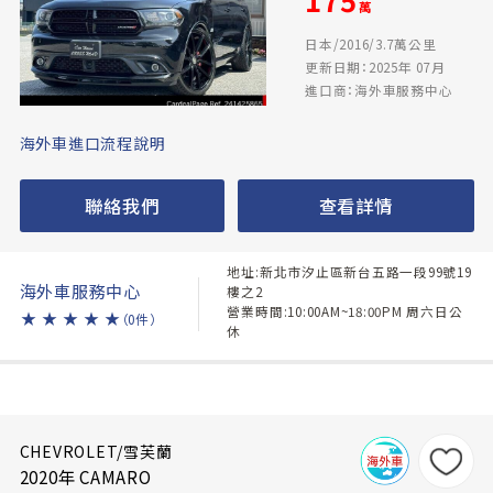
萬
日本/2016/3.7萬公里
更新日期：2025年 07月
進口商：海外車服務中心
海外車進口流程說明
聯絡我們
查看詳情
地址:新北市汐止區新台五路一段99號19
海外車服務中心
樓之2
營業時間:10:00AM~18:00PM 周六日公
★
★
★
★
★
（0件）
休
CHEVROLET/雪芙蘭
2020年 CAMARO