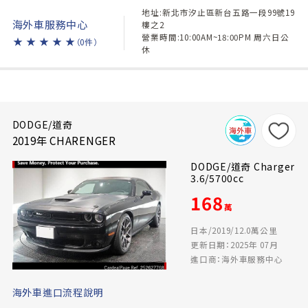
地址:新北市汐止區新台五路一段99號19
海外車服務中心
樓之2
營業時間:10:00AM~18:00PM 周六日公
★
★
★
★
★
（0件）
休
DODGE/道奇
2019年 CHARENGER
DODGE/道奇 Charger
3.6/5700cc
168
萬
日本/2019/12.0萬公里
更新日期：2025年 07月
進口商：海外車服務中心
海外車進口流程說明