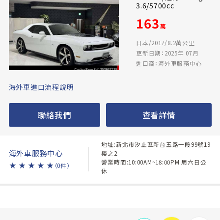
3.6/5700cc
163
萬
日本/2017/8.2萬公里
更新日期：2025年 07月
進口商：海外車服務中心
海外車進口流程說明
聯絡我們
查看詳情
地址:新北市汐止區新台五路一段99號19
海外車服務中心
樓之2
營業時間:10:00AM~18:00PM 周六日公
★
★
★
★
★
（0件）
休