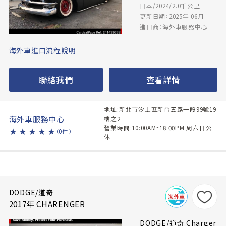
日本/2024/2.0千公里
更新日期：2025年 06月
進口商：海外車服務中心
海外車進口流程說明
聯絡我們
查看詳情
地址:新北市汐止區新台五路一段99號19
海外車服務中心
樓之2
營業時間:10:00AM~18:00PM 周六日公
★
★
★
★
★
（0件）
休
DODGE/道奇
2017年 CHARENGER
DODGE/道奇 Charger