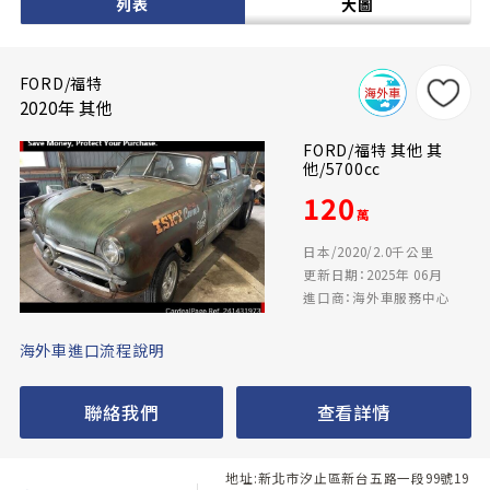
列表
大圖
FORD/福特
2020年 其他
FORD/福特 其他 其
他/5700cc
120
萬
日本/2020/2.0千公里
更新日期：2025年 06月
進口商：海外車服務中心
海外車進口流程說明
聯絡我們
查看詳情
地址:新北市汐止區新台五路一段99號19