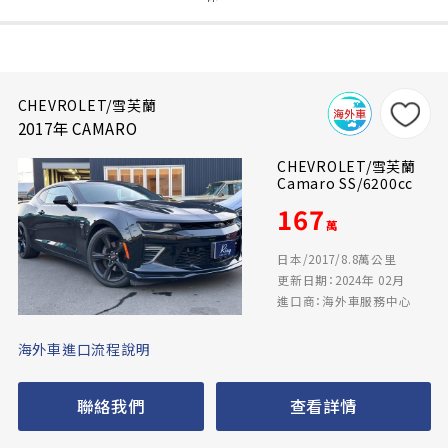
CHEVROLET/雪芙蘭
2017年 CAMARO
CHEVROLET/雪芙蘭
Camaro SS/6200cc
167
萬
日本/2017/8.8萬公里
更新日期：2024年 02月
進口商：海外車服務中心
海外車進口流程說明
聯絡我們
查看詳情