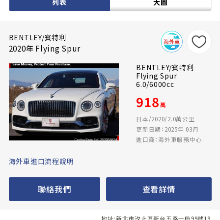
列表
大圖
BENTLEY/賓特利
2020年 Flying Spur
BENTLEY/賓特利
Flying Spur
6.0/6000cc
918
萬
日本/2020/2.0萬公里
更新日期：2025年 03月
進口商：海外車服務中心
海外車進口流程說明
聯絡我們
查看詳情
地址:新北市汐止區新台五路一段99號19