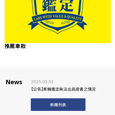
推薦車款
News
2025.09.01
【公告】車輛鑑定無法出具證書之情況
新聞列表