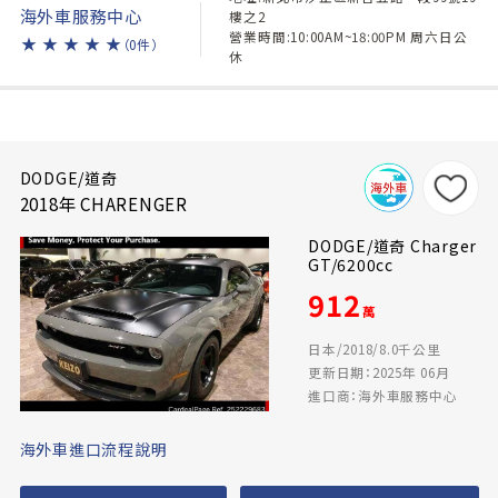
海外車服務中心
樓之2
營業時間:10:00AM~18:00PM 周六日公
★
★
★
★
★
（0件）
休
DODGE/道奇
2018年 CHARENGER
DODGE/道奇 Charger
GT/6200cc
912
萬
日本/2018/8.0千公里
更新日期：2025年 06月
進口商：海外車服務中心
海外車進口流程說明