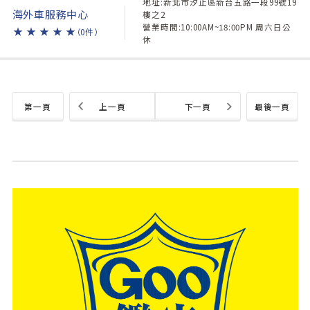
地址:新北市汐止區新台五路一段99號19
海外車服務中心
樓之2
營業時間:10:00AM~18:00PM 周六日公
★
★
★
★
★
（0件）
休
第一頁
上一頁
下一頁
最後一頁