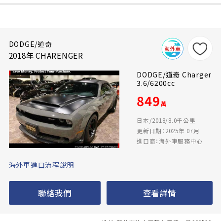
DODGE/道奇
2018年 CHARENGER
DODGE/道奇 Charger
3.6/6200cc
849
萬
日本/2018/8.0千公里
更新日期：2025年 07月
進口商：海外車服務中心
海外車進口流程說明
聯絡我們
查看詳情