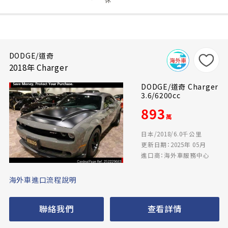
DODGE/道奇
2018年 Charger
DODGE/道奇 Charger
3.6/6200cc
893
萬
日本/2018/6.0千公里
更新日期：2025年 05月
進口商：海外車服務中心
海外車進口流程說明
聯絡我們
查看詳情