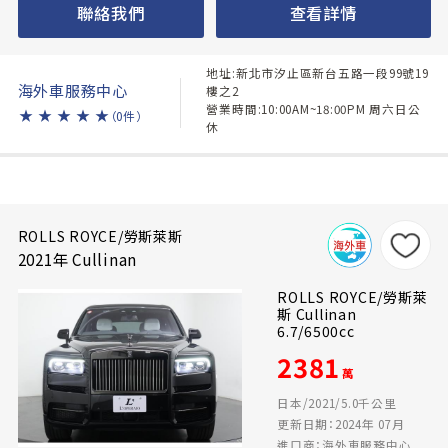
聯絡我們
查看詳情
地址:新北市汐止區新台五路一段99號19
海外車服務中心
樓之2
營業時間:10:00AM~18:00PM 周六日公
★
★
★
★
★
（0件）
休
ROLLS ROYCE/勞斯萊斯
2021年 Cullinan
ROLLS ROYCE/勞斯萊
斯 Cullinan
6.7/6500cc
2381
萬
日本/2021/5.0千公里
更新日期：2024年 07月
進口商：海外車服務中心