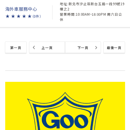
地址:新北市汐止區新台五路一段99號19
海外車服務中心
樓之2
營業時間:10:00AM~18:00PM 周六日公
★
★
★
★
★
（0件）
休
第一頁
上一頁
下一頁
最後一頁