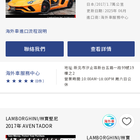
日本/2017/1.7萬公里
更新日期：2025年 06月
進口商：海外車服務中心
海外車進口流程說明
聯絡我們
查看詳情
地址:新北市汐止區新台五路一段99號19
海外車服務中心
樓之2
營業時間:10:00AM~18:00PM 周六日公
★
★
★
★
★
（0件）
休
LAMBORGHINI/林寶堅尼
2017年 AVENTADOR
LAMBORGHINI/林寶