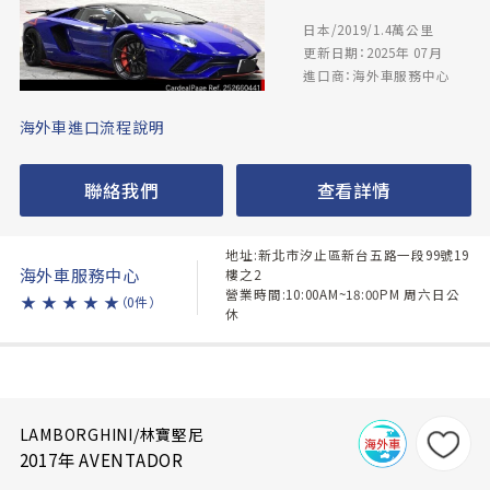
日本/2019/1.4萬公里
更新日期：2025年 07月
進口商：海外車服務中心
海外車進口流程說明
聯絡我們
查看詳情
地址:新北市汐止區新台五路一段99號19
海外車服務中心
樓之2
營業時間:10:00AM~18:00PM 周六日公
★
★
★
★
★
（0件）
休
LAMBORGHINI/林寶堅尼
2017年 AVENTADOR