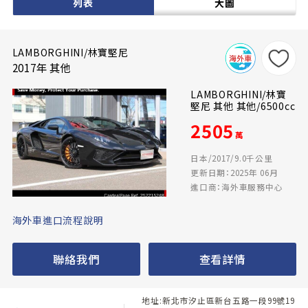
列表
大圖
LAMBORGHINI/林寶堅尼
2017年 其他
LAMBORGHINI/林寶
堅尼 其他 其他/6500cc
2505
萬
日本/2017/9.0千公里
更新日期：2025年 06月
進口商：海外車服務中心
海外車進口流程說明
聯絡我們
查看詳情
地址:新北市汐止區新台五路一段99號19