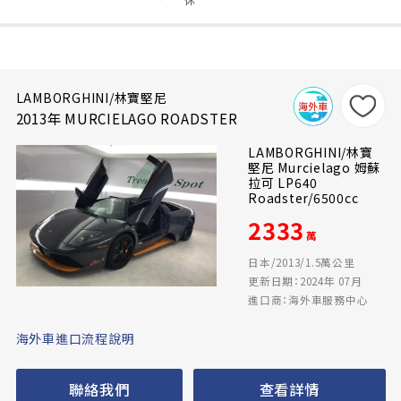
LAMBORGHINI/林寶堅尼
2013年 MURCIELAGO ROADSTER
LAMBORGHINI/林寶
堅尼 Murcielago 姆蘇
拉可 LP640
Roadster/6500cc
2333
萬
日本/2013/1.5萬公里
更新日期：2024年 07月
進口商：海外車服務中心
海外車進口流程說明
聯絡我們
查看詳情