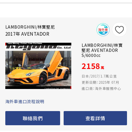
LAMBORGHINI/林寶堅尼
2017年 AVENTADOR
LAMBORGHINI/林寶
堅尼 AVENTADOR
S/6000cc
2158
萬
日本/2017/1.7萬公里
更新日期：2025年 07月
進口商：海外車服務中心
海外車進口流程說明
聯絡我們
查看詳情