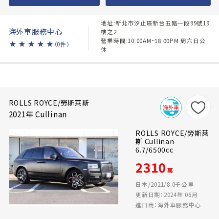
地址:新北市汐止區新台五路一段99號19
海外車服務中心
樓之2
營業時間:10:00AM~18:00PM 周六日公
★
★
★
★
★
（0件）
休
ROLLS ROYCE/勞斯萊斯
2021年 Cullinan
ROLLS ROYCE/勞斯萊
斯 Cullinan
6.7/6500cc
2310
萬
日本/2021/8.0千公里
更新日期：2024年 06月
進口商：海外車服務中心