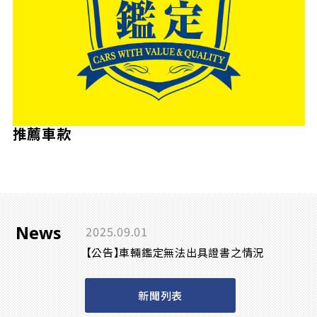
推薦車款
News
2025.09.01
【公告】車輛鑑定無法出具證書之情況
新聞列表