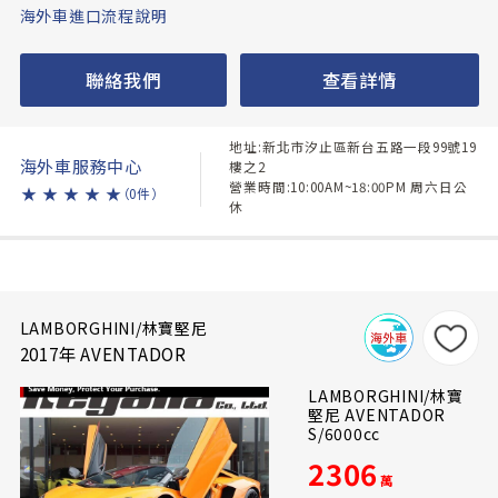
海外車進口流程說明
聯絡我們
查看詳情
地址:新北市汐止區新台五路一段99號19
海外車服務中心
樓之2
營業時間:10:00AM~18:00PM 周六日公
★
★
★
★
★
（0件）
休
LAMBORGHINI/林寶堅尼
2017年 AVENTADOR
LAMBORGHINI/林寶
堅尼 AVENTADOR
S/6000cc
2306
萬