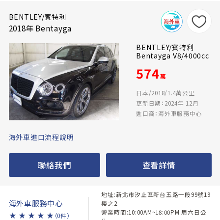
BENTLEY/賓特利
2018年 Bentayga
BENTLEY/賓特利
Bentayga V8/4000cc
574
萬
日本/2018/1.4萬公里
更新日期：2024年 12月
進口商：海外車服務中心
海外車進口流程說明
聯絡我們
查看詳情
地址:新北市汐止區新台五路一段99號19
海外車服務中心
樓之2
營業時間:10:00AM~18:00PM 周六日公
★
★
★
★
★
（0件）