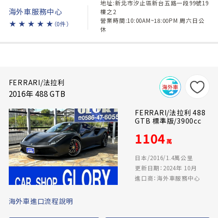
地址:新北市汐止區新台五路一段99號19
海外車服務中心
樓之2
營業時間:10:00AM~18:00PM 周六日公
★
★
★
★
★
（0件）
休
FERRARI/法拉利
2016年 488 GTB
FERRARI/法拉利 488
GTB 標準版/3900cc
1104
萬
日本/2016/1.4萬公里
更新日期：2024年 10月
進口商：海外車服務中心
海外車進口流程說明