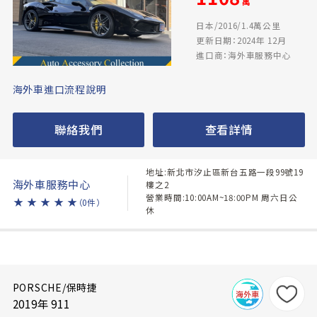
萬
日本/2016/1.4萬公里
更新日期：2024年 12月
進口商：海外車服務中心
海外車進口流程說明
聯絡我們
查看詳情
地址:新北市汐止區新台五路一段99號19
海外車服務中心
樓之2
營業時間:10:00AM~18:00PM 周六日公
★
★
★
★
★
（0件）
休
PORSCHE/保時捷
2019年 911