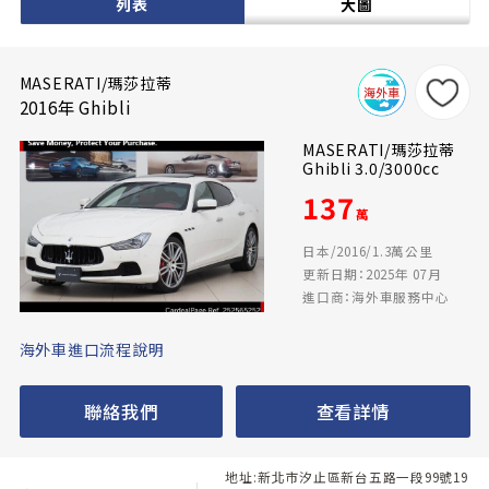
列表
大圖
MASERATI/瑪莎拉蒂
2016年 Ghibli
MASERATI/瑪莎拉蒂
Ghibli 3.0/3000cc
137
萬
日本/2016/1.3萬公里
更新日期：2025年 07月
進口商：海外車服務中心
海外車進口流程說明
聯絡我們
查看詳情
地址:新北市汐止區新台五路一段99號19