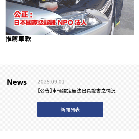
推薦車款
News
2025.09.01
【公告】車輛鑑定無法出具證書之情況
新聞列表