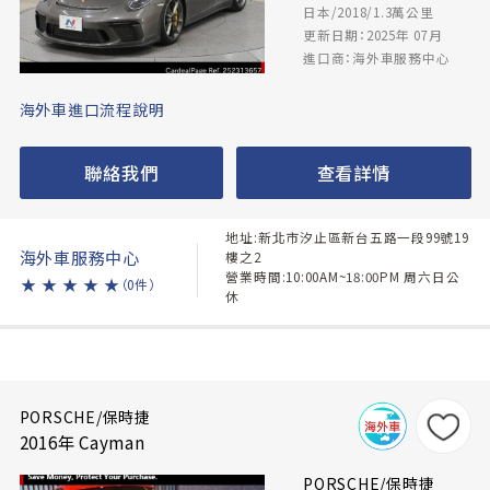
日本/2018/1.3萬公里
更新日期：2025年 07月
進口商：海外車服務中心
海外車進口流程說明
聯絡我們
查看詳情
地址:新北市汐止區新台五路一段99號19
海外車服務中心
樓之2
營業時間:10:00AM~18:00PM 周六日公
★
★
★
★
★
（0件）
休
PORSCHE/保時捷
2016年 Cayman
PORSCHE/保時捷