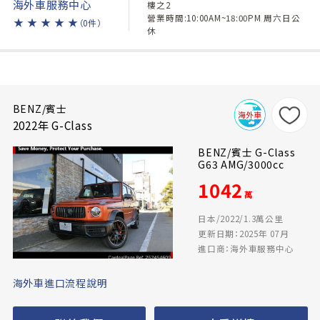
海外車服務中心
樓之2
營業時間:10:00AM~18:00PM 周六日公
★
★
★
★
★
（0件）
休
BENZ/賓士
2022年 G-Class
BENZ/賓士 G-Class
G63 AMG/3000cc
1042
萬
日本/2022/1.3萬公里
更新日期：2025年 07月
進口商：海外車服務中心
海外車進口流程說明