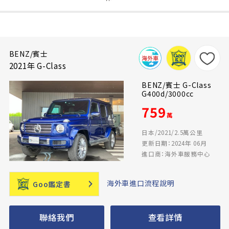
BENZ/賓士
2021年 G-Class
BENZ/賓士 G-Class
G400d/3000cc
759
萬
日本/2021/2.5萬公里
更新日期：2024年 06月
進口商：海外車服務中心
海外車進口流程說明
Goo鑑定書
聯絡我們
查看詳情