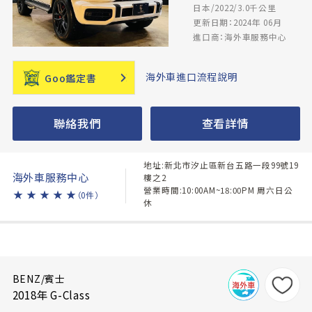
日本/2022/3.0千公里
更新日期：2024年 06月
進口商：海外車服務中心
海外車進口流程說明
Goo鑑定書
聯絡我們
查看詳情
地址:新北市汐止區新台五路一段99號19
海外車服務中心
樓之2
營業時間:10:00AM~18:00PM 周六日公
★
★
★
★
★
（0件）
休
BENZ/賓士
2018年 G-Class