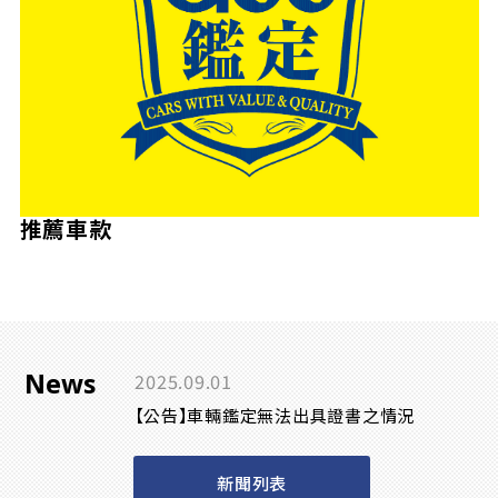
推薦車款
News
2025.09.01
【公告】車輛鑑定無法出具證書之情況
新聞列表