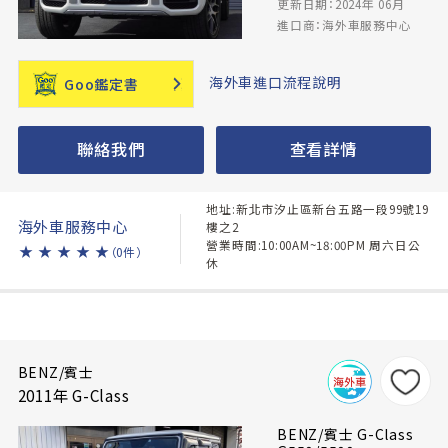
更新日期：2024年 06月
進口商：海外車服務中心
海外車進口流程說明
Goo鑑定書
聯絡我們
查看詳情
地址:新北市汐止區新台五路一段99號19
海外車服務中心
樓之2
營業時間:10:00AM~18:00PM 周六日公
★
★
★
★
★
（0件）
休
BENZ/賓士
2011年 G-Class
BENZ/賓士 G-Class