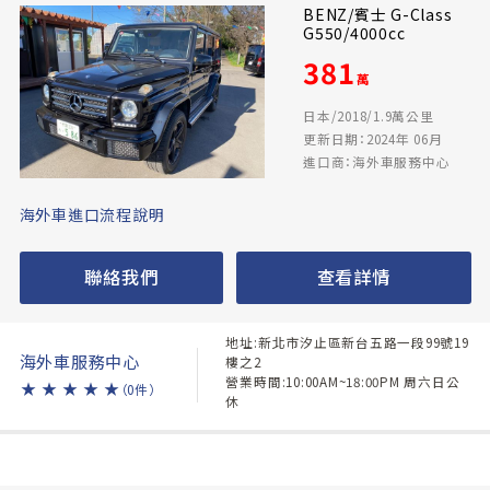
BENZ/賓士 G-Class
G550/4000cc
381
萬
日本/2018/1.9萬公里
更新日期：2024年 06月
進口商：海外車服務中心
海外車進口流程說明
聯絡我們
查看詳情
地址:新北市汐止區新台五路一段99號19
海外車服務中心
樓之2
營業時間:10:00AM~18:00PM 周六日公
★
★
★
★
★
（0件）
休