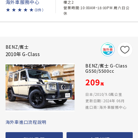
海外車服務中心
樓之2
營業時間:10:00AM~18:00PM 周六日公
★
★
★
★
★
（0件）
休
BENZ/賓士
2010年 G-Class
BENZ/賓士 G-Class
G550/5500cc
209
萬
日本/2010/9.0萬公里
更新日期：2024年 06月
進口商：海外車服務中心
海外車進口流程說明