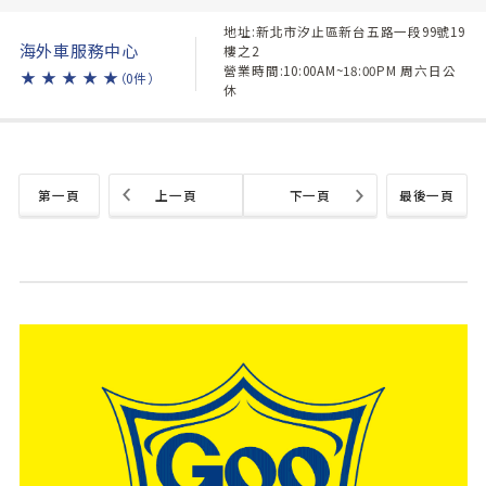
地址:新北市汐止區新台五路一段99號19
海外車服務中心
樓之2
營業時間:10:00AM~18:00PM 周六日公
★
★
★
★
★
（0件）
休
第一頁
上一頁
下一頁
最後一頁