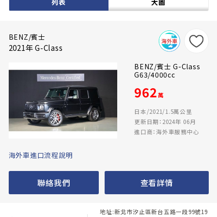
列表
大圖
BENZ/賓士
2021年 G-Class
BENZ/賓士 G-Class
G63/4000cc
962
萬
日本/2021/1.5萬公里
更新日期：2024年 06月
進口商：海外車服務中心
海外車進口流程說明
聯絡我們
查看詳情
地址:新北市汐止區新台五路一段99號19