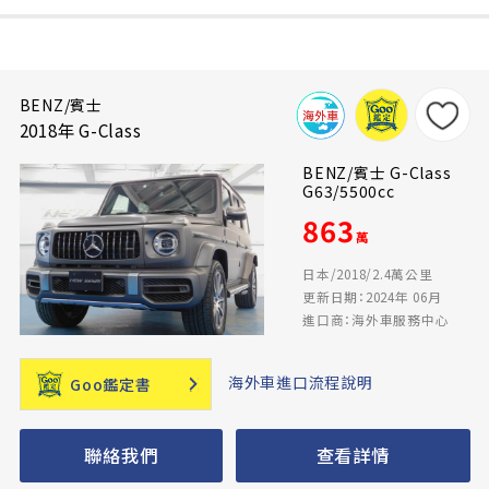
BENZ/賓士
2018年 G-Class
BENZ/賓士 G-Class
G63/5500cc
863
萬
日本/2018/2.4萬公里
更新日期：2024年 06月
進口商：海外車服務中心
海外車進口流程說明
Goo鑑定書
聯絡我們
查看詳情