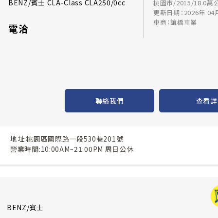
BENZ/賓士 CLA-Class CLA250/0cc
桃園市/2015/18.0萬
更新日期：2026年 04
車商：誼橋車業
電洽
聯絡我們
查看詳
地址:桃園區國際路一段530巷201號
營業時間:10:00AM~21:00PM 周日公休
BENZ/賓士