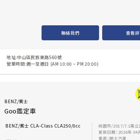
聯絡我們
查看詳
地址:中山區民族東路560號
營業時間:週一至週日 (AM 10:00 ~ PM 20:00)
BENZ/賓士
Goo鑑定車
BENZ/賓士 CLA-Class CLA250/0cc
桃園市/2017/7.1萬
更新日期：2026年 04
車商：明士汽車