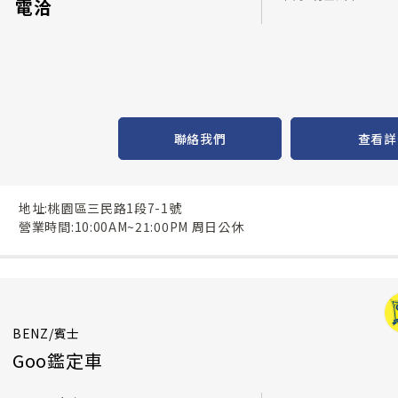
電洽
聯絡我們
查看詳
地址:桃園區三民路1段7-1號
營業時間:10:00AM~21:00PM 周日公休
BENZ/賓士
Goo鑑定車