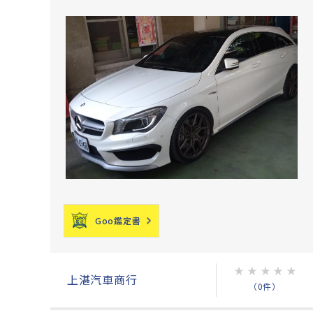
Goo鑑定書
★
★
★
★
★
上湛汽車商行
（0件）