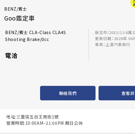
BENZ/賓士
Goo鑑定車
BENZ/賓士 CLA-Class CLA45
新北市/2015/13.6萬
更新日期：2026年 04
Shooting Brake/0cc
車商：上湛汽車商行
電洽
聯絡我們
查看詳
地址:三重區五谷王南街1號
營業時間:10:00AM~21:00PM 周日公休