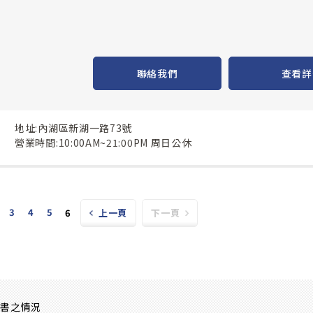
聯絡我們
查看詳
地址:內湖區新湖一路73號
營業時間:10:00AM~21:00PM 周日公休
3
4
5
6
上一頁
下一頁
證書之情況