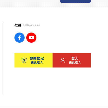
社群
Follow us on
預約鑑定
登入
由此進入
由此進入