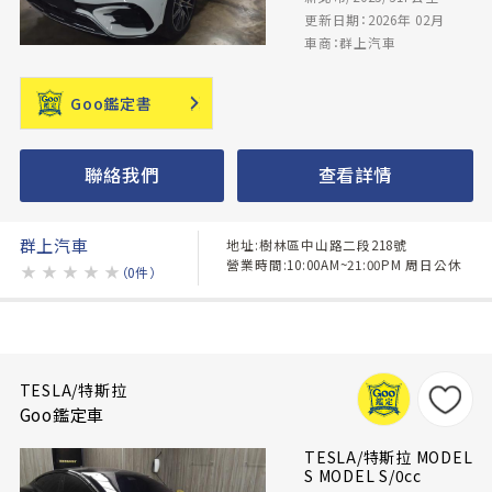
更新日期：2026年 02月
車商：群上汽車
Goo鑑定書
聯絡我們
查看詳情
群上汽車
地址:樹林區中山路二段218號
營業時間:10:00AM~21:00PM 周日公休
★
★
★
★
★
（0件）
TESLA/特斯拉
Goo鑑定車
TESLA/特斯拉 MODEL
S MODEL S/0cc