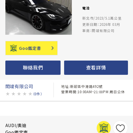
電洽
新北市/2023/5.1萬公里
更新日期：2026年 03月
車商：閎竣有限公司
Goo鑑定書
聯絡我們
查看詳情
閎竣有限公司
地址:新莊區中港路492號
營業時間:10:00AM~21:00PM 周日公休
★
★
★
★
★
（0件）
AUDI/奧迪
Goo鑑定車