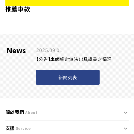
推薦車款
News
2025.09.01
【公告】車輛鑑定無法出具證書之情況
新聞列表
關於我們
About
支援
刊登規範
Service