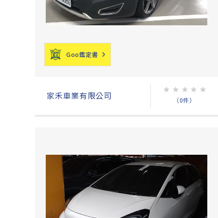
Goo鑑定書
★
★
★
★
★
家禾車業有限公司
（0件）