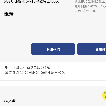
SUZUKI/鈴木 Swift 思維特 1.4/0cc
新北市/2018/8.5萬
更新日期：2026年 02
車商：鑫榮車業
電洽
聯絡我們
查看詳
地址:土城區中華路二段281號
營業時間:10:00AM~21:00PM 周日公休
VW/福斯