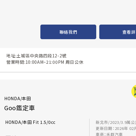
聯絡我們
查看詳
地址:土城區中央路四段12-2號
營業時間:10:00AM~21:00PM 周日公休
HONDA/本田
Goo鑑定車
HONDA/本田 Fit 1.5/0cc
新北市/2023/3.9萬
更新日期：2026年 02
車商：禾群汽車