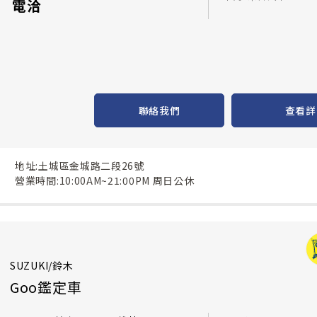
電洽
聯絡我們
查看詳
地址:土城區金城路二段26號
營業時間:10:00AM~21:00PM 周日公休
SUZUKI/鈴木
Goo鑑定車