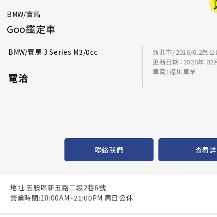
BMW/寶馬
Goo鑑定車
BMW/寶馬 3 Series M3/0cc
新北市/2016/6.2萬
更新日期：2026年 02
車商：福川車業
電洽
聯絡我們
查看詳
地址:五股區新五路二段2巷6號
營業時間:10:00AM~21:00PM 周日公休