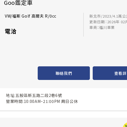
Goo鑑定車
VW/福斯 Golf 高爾夫 R/0cc
新北市/2023/4.1萬
更新日期：2026年 02
車商：福川車業
電洽
聯絡我們
查看詳
地址:五股區新五路二段2巷6號
營業時間:10:00AM~21:00PM 周日公休