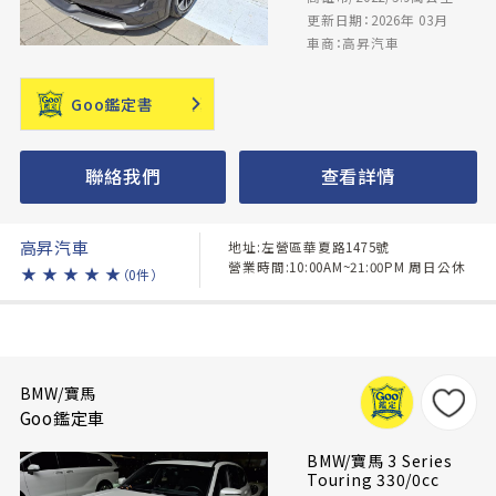
更新日期：2026年 03月
車商：高昇汽車
Goo鑑定書
聯絡我們
查看詳情
高昇汽車
地址:左營區華夏路1475號
營業時間:10:00AM~21:00PM 周日公休
★
★
★
★
★
（0件）
BMW/寶馬
Goo鑑定車
BMW/寶馬 3 Series
Touring 330/0cc