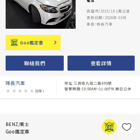
電洽
高雄市/2015/10.1萬公里
更新日期：2026年 03月
車商：隊長汽車
Goo鑑定書
聯絡我們
查看詳情
隊長汽車
地址:三民區九如二路690號
營業時間:10:00AM~21:00PM 周日公休
★
★
★
★
★
（0件）
BENZ/賓士
Goo鑑定車