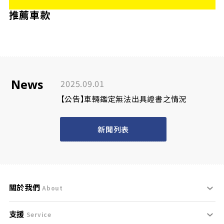
推薦車款
News
2025.09.01
【公告】車輛鑑定無法出具證書之情況
新聞列表
關於我們
About
支援
刊登規範
Service