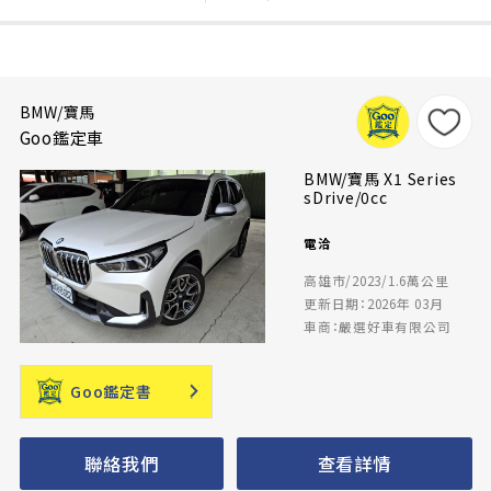
BMW/寶馬
Goo鑑定車
BMW/寶馬 X1 Series
sDrive/0cc
電洽
高雄市/2023/1.6萬公里
更新日期：2026年 03月
車商：嚴選好車有限公司
Goo鑑定書
聯絡我們
查看詳情