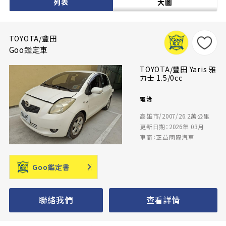
列表
大圖
TOYOTA/豐田
Goo鑑定車
TOYOTA/豐田 Yaris 雅
力士 1.5/0cc
電洽
高雄市/2007/26.2萬公里
更新日期：2026年 03月
車商：正益國際汽車
Goo鑑定書
聯絡我們
查看詳情