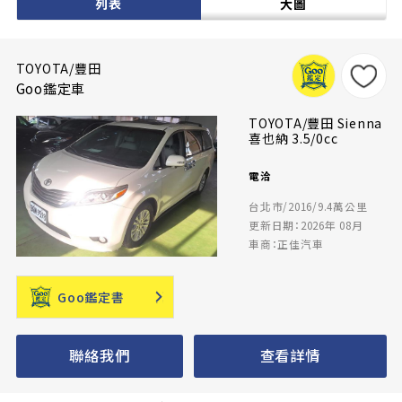
列表
大圖
TOYOTA/豐田
Goo鑑定車
TOYOTA/豐田 Sienna
喜也納 3.5/0cc
電洽
台北市/2016/9.4萬公里
更新日期：2026年 08月
車商：正佳汽車
Goo鑑定書
聯絡我們
查看詳情