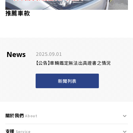
推薦車款
News
2025.09.01
【公告】車輛鑑定無法出具證書之情況
新聞列表
關於我們
About
支援
刊登規範
Service