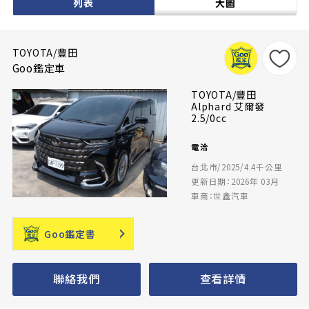
列表
大圖
TOYOTA/豐田
Goo鑑定車
TOYOTA/豐田
Alphard 艾爾發
2.5/0cc
電洽
台北市/2025/4.4千公里
更新日期：2026年 03月
車商：世鑫汽車
Goo鑑定書
聯絡我們
查看詳情