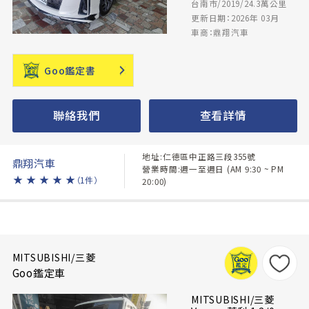
台南市/2019/24.3萬公里
更新日期：2026年 03月
車商：鼎翔汽車
Goo鑑定書
聯絡我們
查看詳情
地址:仁德區中正路三段355號
鼎翔汽車
營業時間:週一至週日 (AM 9:30 ~ PM
★
★
★
★
★
（1件）
20:00)
MITSUBISHI/三菱
Goo鑑定車
MITSUBISHI/三菱