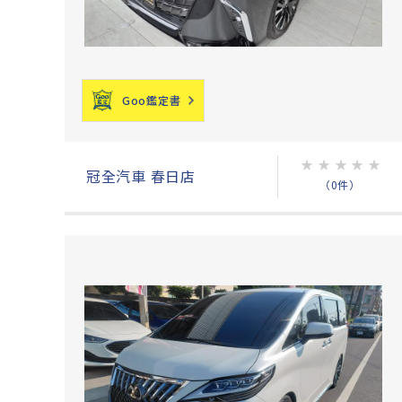
Goo鑑定書
★
★
★
★
★
冠全汽車 春日店
（0件）