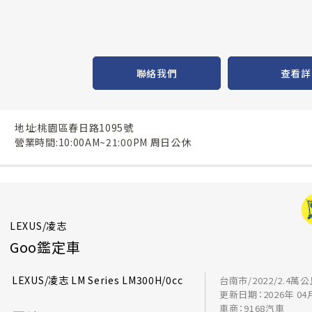
聯絡我們
查看詳
地址:桃園區春日路1095號
營業時間:10:00AM~21:00PM 周日公休
LEXUS/凌志
Goo鑑定車
LEXUS/凌志 LM Series LM300H/0cc
台南市/2022/2.4萬
更新日期：2026年 04
車商：9168汽車