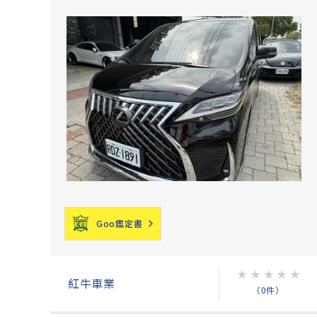
Goo鑑定書
★
★
★
★
★
紅牛車業
（0件）