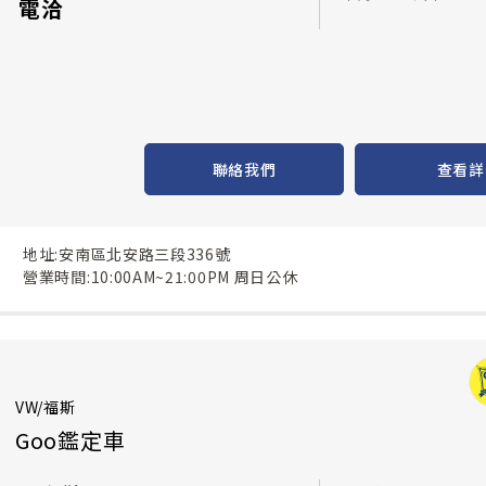
電洽
聯絡我們
查看詳
地址:安南區北安路三段336號
營業時間:10:00AM~21:00PM 周日公休
VW/福斯
Goo鑑定車