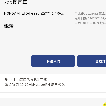
Goo鑑定車
HONDA/本田 Odyssey 歐迪斯 2.4/0cc
台北市/2018/8.3萬
更新日期：2026年 04
車商：凱爾車業 民族
電洽
聯絡我們
查看詳
地址:中山區民族東路177號
營業時間:10:00AM~21:00PM 周日公休