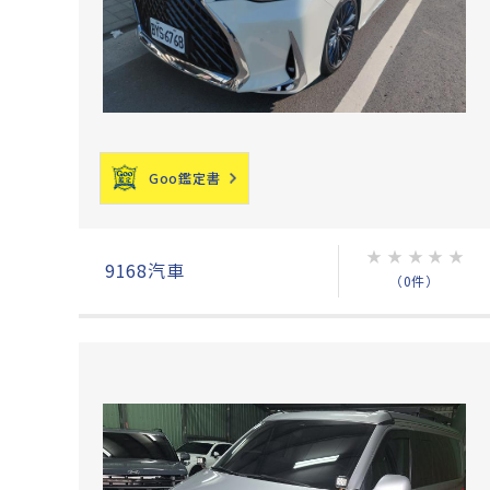
Goo鑑定書
★
★
★
★
★
9168汽車
（0件）