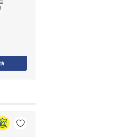
公里
月
店
情