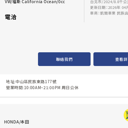
VW/福斯 California Ocean/0cc
台北市/2024/8.8千
更新日期：2026年 04
車商：凱爾車業 民族
電洽
聯絡我們
查看詳
地址:中山區民族東路177號
營業時間:10:00AM~21:00PM 周日公休
HONDA/本田