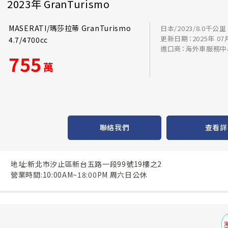
2023年 GranTurismo
MASERATI/瑪莎拉蒂 GranTurismo
日本/2023/8.0千公里
更新日期：2025年 07
4.7/4700cc
進口商：海外車服務中
755
萬
聯絡我們
查看詳
地址:新北市汐止區新台五路一段99號19樓之2
營業時間:10:00AM~18:00PM 周六日公休