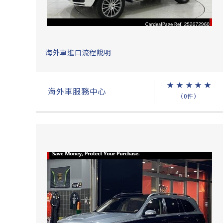
海外車進口流程說明
★
★
★
★
★
海外車服務中心
（0件）