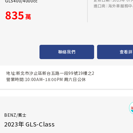
GLS400/4000cc
進口商：海外車服務中
835
萬
聯絡我們
查看詳
地址:新北市汐止區新台五路一段99號19樓之2
營業時間:10:00AM~18:00PM 周六日公休
BENZ/賓士
2023年 GLS-Class