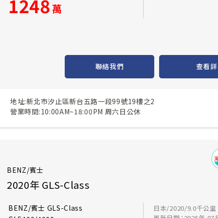
1248
萬
聯絡我們
查看詳
地址:新北市汐止區新台五路一段99號19樓之2
營業時間:10:00AM~18:00PM 周六日公休
BENZ/賓士
2020年 GLS-Class
BENZ/賓士 GLS-Class
日本/2020/9.0千公里
更新日期：2025年 07