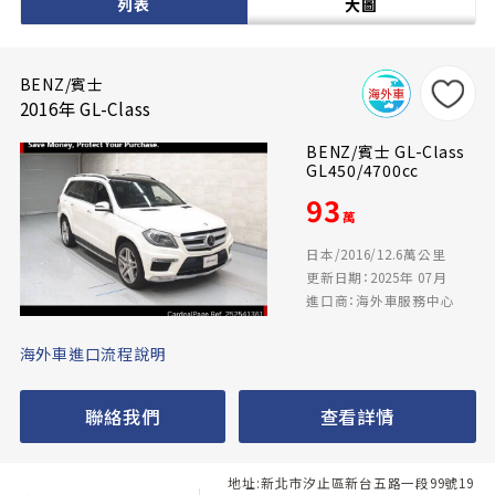
列表
大圖
BENZ/賓士
2016年 GL-Class
BENZ/賓士 GL-Class
GL450/4700cc
93
萬
日本/2016/12.6萬公里
更新日期：2025年 07月
進口商：海外車服務中心
海外車進口流程說明
聯絡我們
查看詳情
地址:新北市汐止區新台五路一段99號19