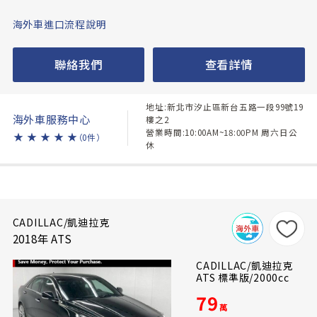
海外車進口流程說明
聯絡我們
查看詳情
地址:新北市汐止區新台五路一段99號19
海外車服務中心
樓之2
營業時間:10:00AM~18:00PM 周六日公
★
★
★
★
★
（0件）
休
CADILLAC/凱迪拉克
2018年 ATS
CADILLAC/凱迪拉克
ATS 標準版/2000cc
79
萬