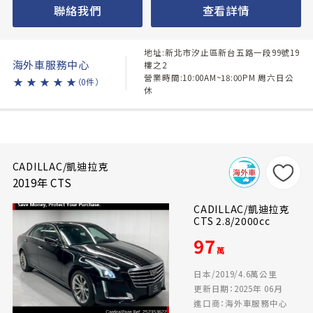
聯絡我們
查看詳情
地址:新北市汐止區新台五路一段99號19
海外車服務中心
樓之2
營業時間:10:00AM~18:00PM 周六日公
★
★
★
★
★
（0件）
休
CADILLAC/凱迪拉克
2019年 CTS
CADILLAC/凱迪拉克
CTS 2.8/2000cc
97
萬
日本/2019/4.6萬公里
更新日期：2025年 06月
進口商：海外車服務中心