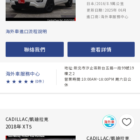
日本/2016/8.9萬公里
更新日期：2025年 06月
進口商：海外車服務中心
海外車進口流程說明
聯絡我們
查看詳情
地址:新北市汐止區新台五路一段99號19
海外車服務中心
樓之2
營業時間:10:00AM~18:00PM 周六日公
★
★
★
★
★
（0件）
休
CADILLAC/凱迪拉克
2018年 XT5
CADILLAC/凱迪拉克