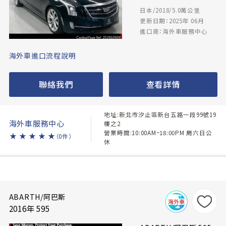
日本/2018/5.0萬公里
更新日期：2025年 06月
進口商：海外車服務中心
海外車進口流程說明
聯絡我們
查看詳情
地址:新北市汐止區新台五路一段99號19
海外車服務中心
樓之2
營業時間:10:00AM~18:00PM 周六日公
★
★
★
★
★
（0件）
休
ABARTH/阿巴斯
2016年 595