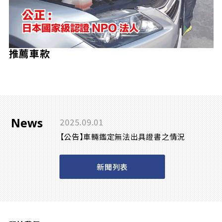
推薦車款
News
2025.09.01
【公告】車輛鑑定無法出具證書之情況
新聞列表