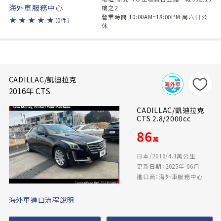
海外車服務中心
樓之2
營業時間:10:00AM~18:00PM 周六日公
★
★
★
★
★
（0件）
休
CADILLAC/凱迪拉克
2016年 CTS
CADILLAC/凱迪拉克
CTS 2.8/2000cc
86
萬
日本/2016/4.1萬公里
更新日期：2025年 06月
進口商：海外車服務中心
海外車進口流程說明