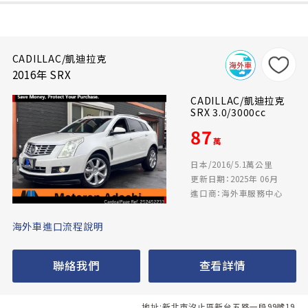
CADILLAC/凱迪拉克
2016年 SRX
CADILLAC/凱迪拉克
SRX 3.0/3000cc
87
萬
日本/2016/5.1萬公里
更新日期：2025年 06月
進口商：海外車服務中心
海外車進口流程說明
聯絡我們
查看詳情
地址:新北市汐止區新台五路一段99號19