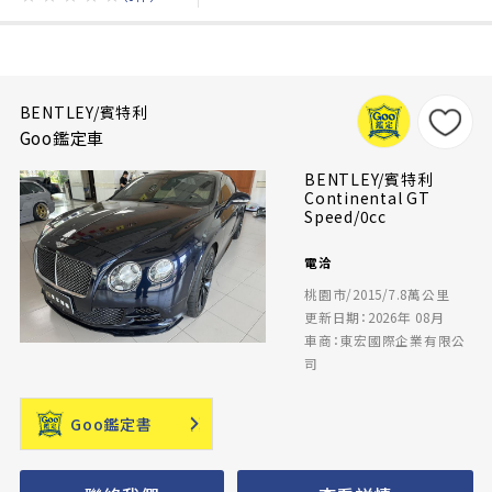
BENTLEY/賓特利
Goo鑑定車
BENTLEY/賓特利
Continental GT
Speed/0cc
電洽
桃園市/2015/7.8萬公里
更新日期：2026年 08月
車商：東宏國際企業有限公
司
Goo鑑定書