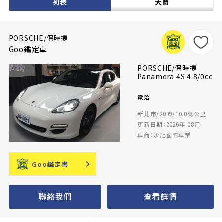
列表
大圖
PORSCHE/保時捷
Goo鑑定車
PORSCHE/保時捷
Panamera 4S 4.8/0cc
電洽
新北市/2009/10.0萬公里
更新日期：2026年 08月
車商：永旭國際車業
Goo鑑定書
聯絡我們
查看詳情