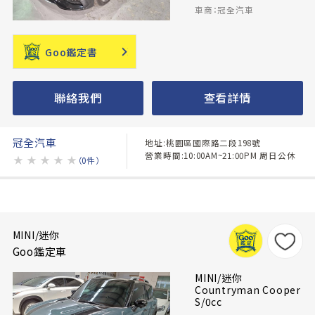
車商：冠全汽車
Goo鑑定書
聯絡我們
查看詳情
冠全汽車
地址:桃園區國際路二段198號
營業時間:10:00AM~21:00PM 周日公休
★
★
★
★
★
（0件）
MINI/迷你
Goo鑑定車
MINI/迷你
Countryman Cooper
S/0cc