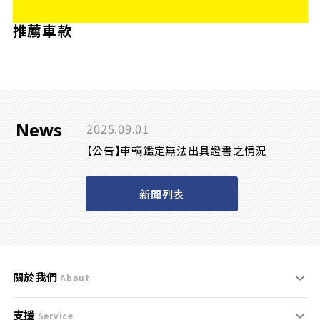
推薦車款
News
2025.09.01
【公告】車輛鑑定無法出具證書之情況
新聞列表
關於我們
About
支援
刊登規範
Service