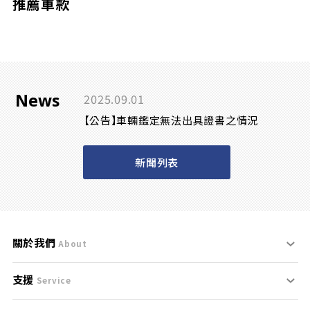
推薦車款
News
2025.09.01
【公告】車輛鑑定無法出具證書之情況
新聞列表
關於我們
About
支援
刊登規範
Service