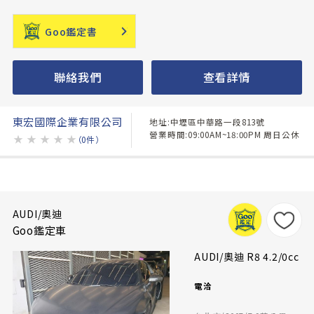
Goo鑑定書
聯絡我們
查看詳情
東宏國際企業有限公司
地址:中壢區中華路一段813號
營業時間:09:00AM~18:00PM 周日公休
★
★
★
★
★
（0件）
AUDI/奧迪
Goo鑑定車
AUDI/奧迪 R8 4.2/0cc
電洽