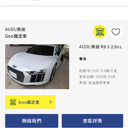
AUDI/奧迪
Goo鑑定車
AUDI/奧迪 R8 5.2/0cc
電洽
桃園市/2017/4.6萬公里
更新日期：2026年 05月
車商：成佳國際車業
Goo鑑定書
聯絡我們
查看詳情