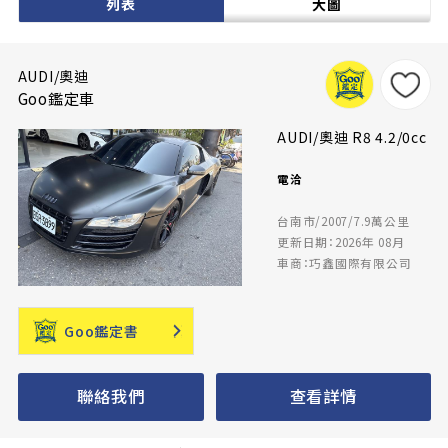
列表
大圖
AUDI/奧迪
Goo鑑定車
AUDI/奧迪 R8 4.2/0cc
電洽
台南市/2007/7.9萬公里
更新日期：2026年 08月
車商：巧鑫國際有限公司
Goo鑑定書
聯絡我們
查看詳情