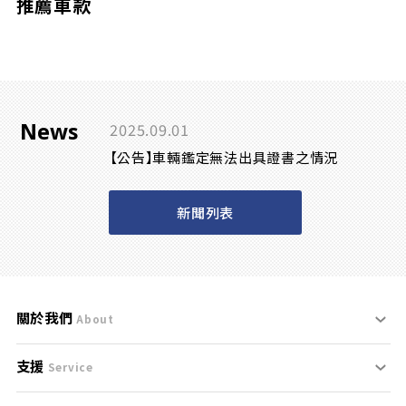
推薦車款
News
2025.09.01
【公告】車輛鑑定無法出具證書之情況
新聞列表
關於我們
About
支援
刊登規範
Service