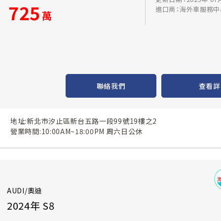
725
進口商：海外車服務中
萬
聯絡我們
查看詳
地址:新北市汐止區新台五路一段99號19樓之2
營業時間:10:00AM~18:00PM 周六日公休
AUDI/奧迪
2024年 S8