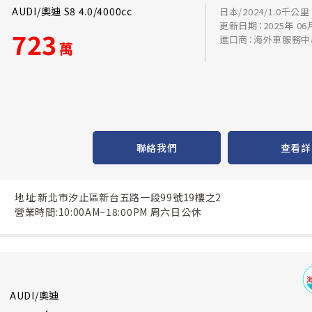
AUDI/奧迪 S8 4.0/4000cc
日本/2024/1.0千公里
更新日期：2025年 06
723
進口商：海外車服務中
萬
聯絡我們
查看詳
地址:新北市汐止區新台五路一段99號19樓之2
營業時間:10:00AM~18:00PM 周六日公休
AUDI/奧迪