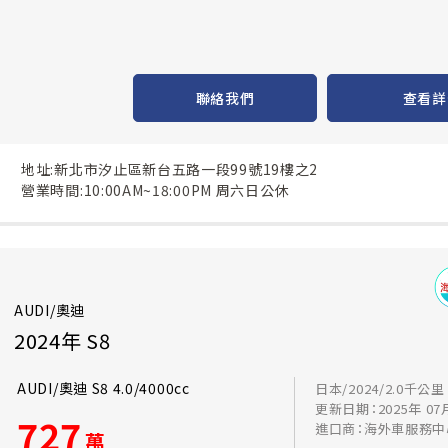
聯絡我們
查看詳
地址:新北市汐止區新台五路一段99號19樓之2
營業時間:10:00AM~18:00PM 周六日公休
AUDI/奧迪
2024年 S8
AUDI/奧迪 S8 4.0/4000cc
日本/2024/2.0千公里
更新日期：2025年 07
727
進口商：海外車服務中
萬