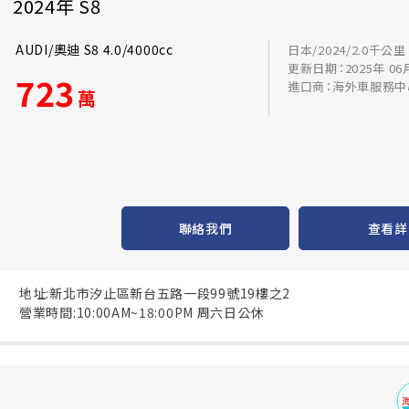
2024年 S8
AUDI/奧迪 S8 4.0/4000cc
日本/2024/2.0千公里
更新日期：2025年 06
723
進口商：海外車服務中
萬
聯絡我們
查看詳
地址:新北市汐止區新台五路一段99號19樓之2
營業時間:10:00AM~18:00PM 周六日公休