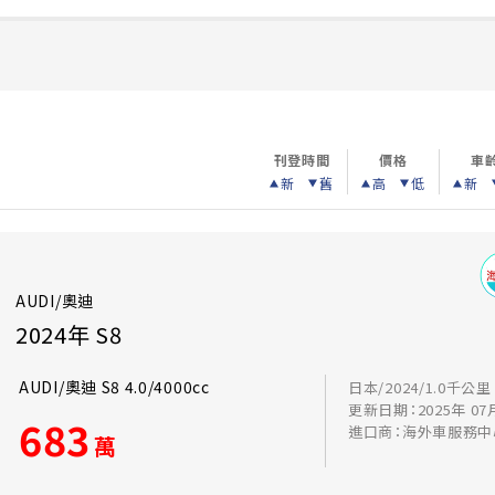
刊登時間
價格
車
新
舊
高
低
新
AUDI/奧迪
2024年 S8
AUDI/奧迪 S8 4.0/4000cc
日本/2024/1.0千公里
更新日期：2025年 07
683
進口商：海外車服務中
萬