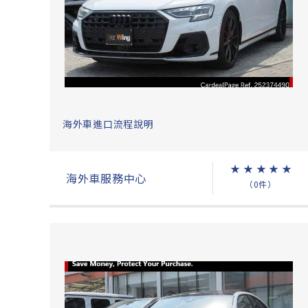
海外車進口流程說明
★
★
★
★
★
海外車服務中心
（0件）