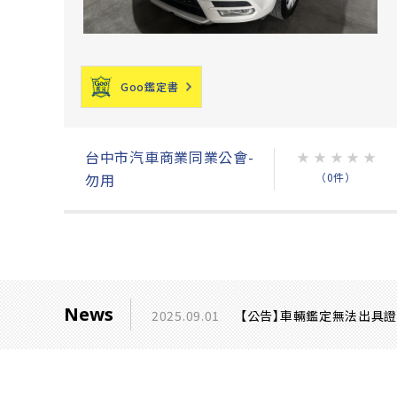
Goo鑑定書
台中市汽車商業同業公會-
★
★
★
★
★
（0件）
勿用
News
2025.09.01
【公告】車輛鑑定無法出具