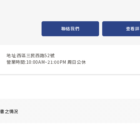
聯絡我們
查看詳
地址:西區三民西路52號
營業時間:10:00AM~21:00PM 周日公休
證書之情況