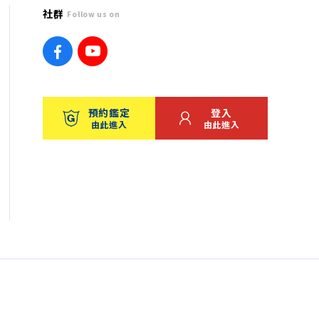
社群
Follow us on
預約鑑定
登入
由此進入
由此進入