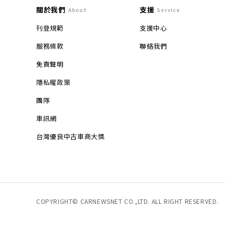
關於我們
支援
About
Service
刊登規範
支援中心
服務條款
聯絡我們
免責聲明
隱私權政策
團隊
車訊網
台灣優良中古車商大獎
COPYRIGHT© CARNEWSNET CO.,LTD. ALL RIGHT RESERVED.