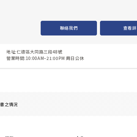
聯絡我們
查看詳
地址:仁德區大同路三段48號
營業時間:10:00AM~21:00PM 周日公休
證書之情況