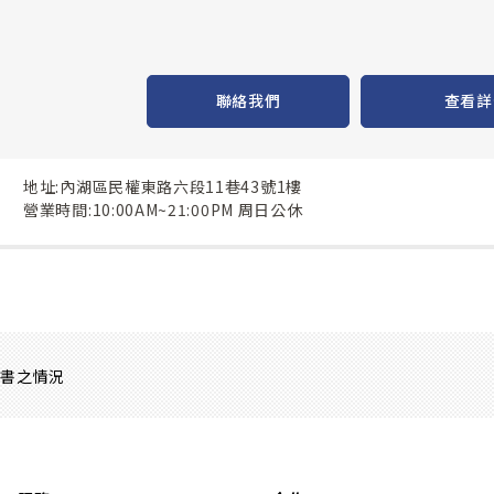
聯絡我們
查看詳
地址:內湖區民權東路六段11巷43號1樓
營業時間:10:00AM~21:00PM 周日公休
證書之情況