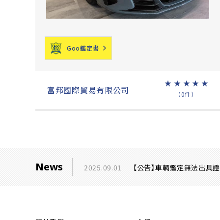
Goo鑑定書
★
★
★
★
★
富邦國際貿易有限公司
（0件）
News
2025.09.01
【公告】車輛鑑定無法出具