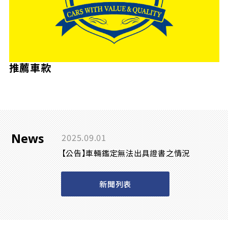
推薦車款
News
2025.09.01
【公告】車輛鑑定無法出具證書之情況
新聞列表