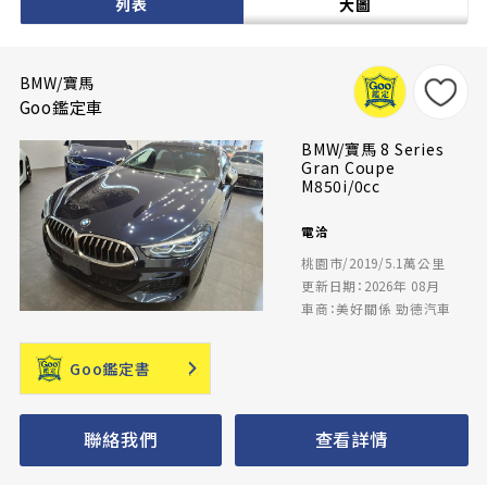
列表
大圖
BMW/寶馬
Goo鑑定車
BMW/寶馬 8 Series
Gran Coupe
M850i/0cc
電洽
桃園市/2019/5.1萬公里
更新日期：2026年 08月
車商：美好關係 勁德汽車
Goo鑑定書
聯絡我們
查看詳情