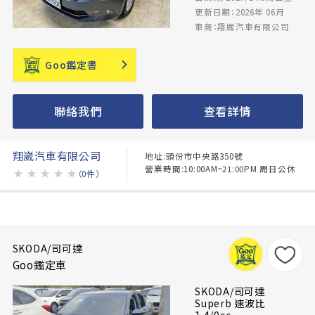
更新日期：2026年 06月
車商：翔崴汽車有限公司
Goo鑑定書
聯絡我們
查看詳情
翔崴汽車有限公司
地址:頭份市中央路350號
營業時間:10:00AM~21:00PM 周日公休
★
★
★
★
★
（0件）
SKODA/司可達
Goo鑑定車
SKODA/司可達
Superb 速波比