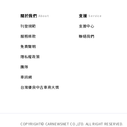
關於我們
支援
About
Service
刊登規範
支援中心
服務條款
聯絡我們
免責聲明
隱私權政策
團隊
車訊網
台灣優良中古車商大獎
COPYRIGHT© CARNEWSNET CO.,LTD. ALL RIGHT RESERVED.