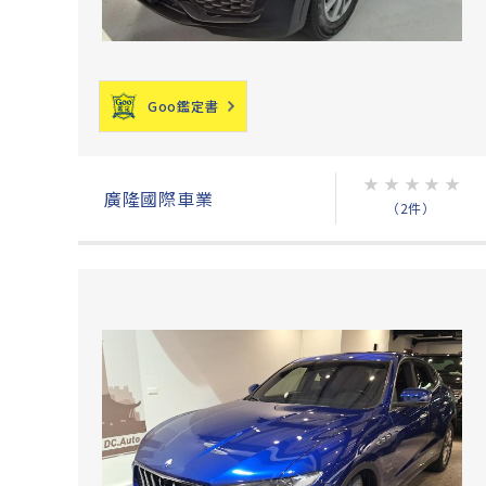
Goo鑑定書
★
★
★
★
★
廣隆國際車業
（2件）