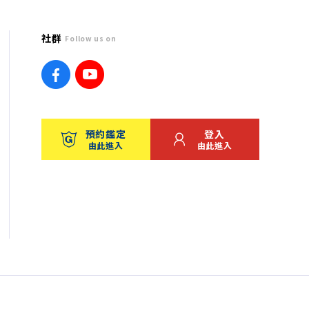
社群
Follow us on
預約鑑定
登入
由此進入
由此進入