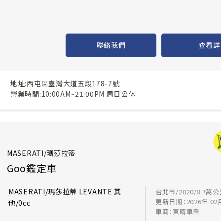
聯絡我們
查看詳
地址:西屯區臺灣大道五段178-7號
營業時間:10:00AM~21:00PM 周日公休
MASERATI/瑪莎拉蒂
Goo鑑定車
MASERATI/瑪莎拉蒂 LEVANTE 其
台北市/2020/8.7萬
更新日期：2026年 02
他/0cc
車商：東晴車業