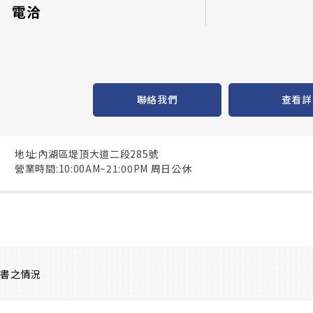
電洽
聯絡我們
查看詳
地址:內湖區堤頂大道二段285號
營業時間:10:00AM~21:00PM 周日公休
證書之情況