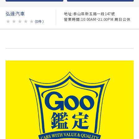
弘達汽車
地址:泰山區新五路一段147號
營業時間:10:00AM~21:00PM 周日公休
★
★
★
★
★
（0件）