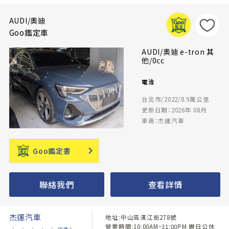
AUDI/奧迪
Goo鑑定車
AUDI/奧迪 e-tron 其
他/0cc
電洽
台北市/2022/8.9萬公里
更新日期：2026年 08月
車商：杰運汽車
Goo鑑定書
聯絡我們
查看詳情
杰運汽車
地址:中山區濱江街278號
營業時間:10:00AM~21:00PM 周日公休