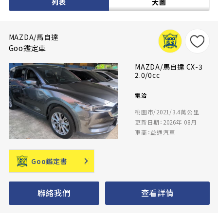
列表
大圖
MAZDA/馬自達
Goo鑑定車
MAZDA/馬自達 CX-3
2.0/0cc
電洽
桃園市/2021/3.4萬公里
更新日期：2026年 08月
車商：益通汽車
Goo鑑定書
聯絡我們
查看詳情