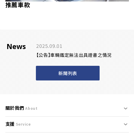
推薦車款
News
2025.09.01
【公告】車輛鑑定無法出具證書之情況
新聞列表
關於我們
About
支援
刊登規範
Service