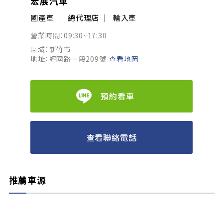
宏展汽車
國產車
總代理店
輸入車
營業時間：09:30~17:30
區域：新竹市
地址：經國路一段209號
查看地圖
預約看車
查看聯絡電話
推薦車源