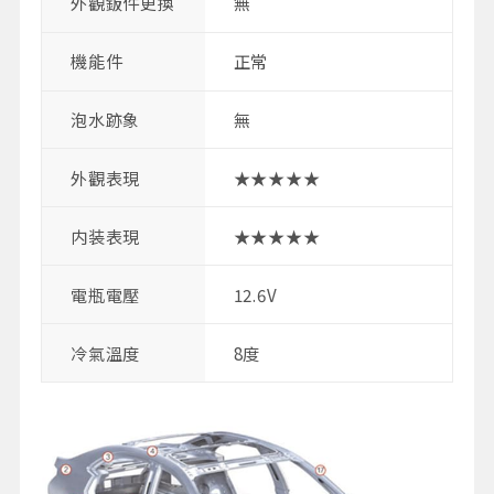
外觀鈑件更換
無
機能件
正常
泡水跡象
無
外觀表現
★★★★★
内装表現
★★★★★
電瓶電壓
12.6V
冷氣溫度
8度