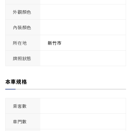
外觀顏色
內裝顏色
所在地
新竹市
牌照狀態
本車規格
乘客數
車門數