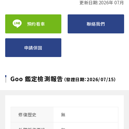
更新日期:2026年 07月
預約看車
聯絡我們
申請保固
Goo 鑑定檢測報告
（發證日期：2026/07/15）
修復歴史
無