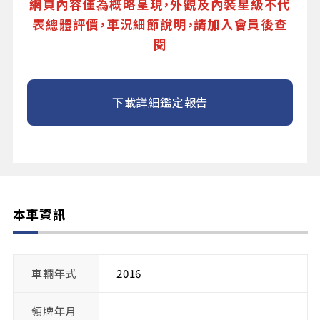
網頁內容僅為概略呈現，外觀及內裝星級不代
表總體評價，車況細節說明，請加入會員後查
閱
下載詳細鑑定報告
本車資訊
車輛年式
2016
領牌年月