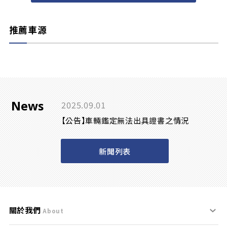
推薦車源
News
2025.09.01
【公告】車輛鑑定無法出具證書之情況
新聞列表
關於我們
About