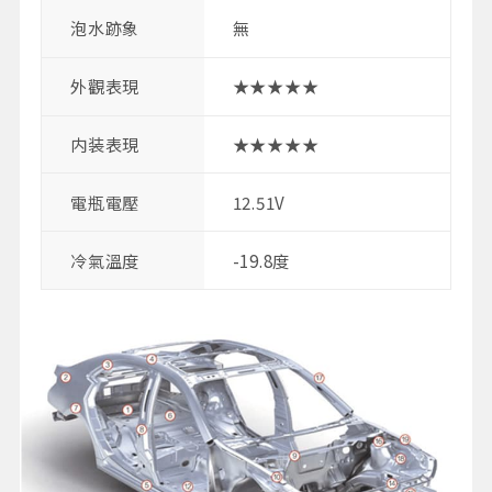
泡水跡象
無
外觀表現
★★★★★
内装表現
★★★★★
電瓶電壓
12.51V
冷氣溫度
-19.8度