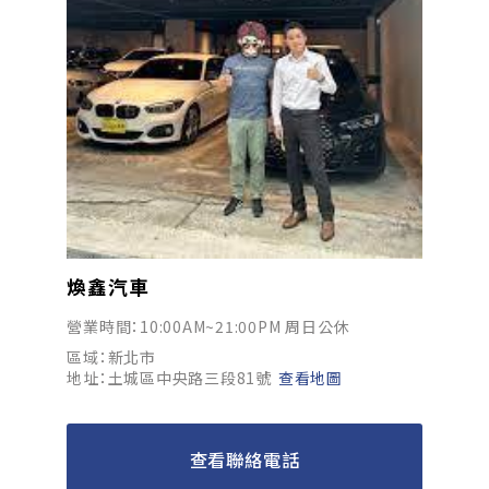
煥鑫汽車
營業時間：10:00AM~21:00PM 周日公休
區域：新北市
地址：土城區中央路三段81號
查看地圖
查看聯絡電話