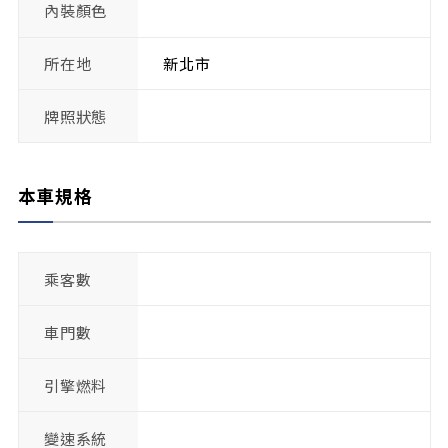
內裝顏色
所在地
新北市
牌照狀態
本車規格
乘客數
車門數
引擎燃料
變速系統