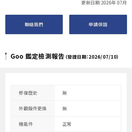
更新日期:2026年 07月
聯絡我們
申請保固
Goo 鑑定檢測報告
（發證日期：2026/07/10）
修復歴史
無
外觀鈑件更換
無
機能件
正常