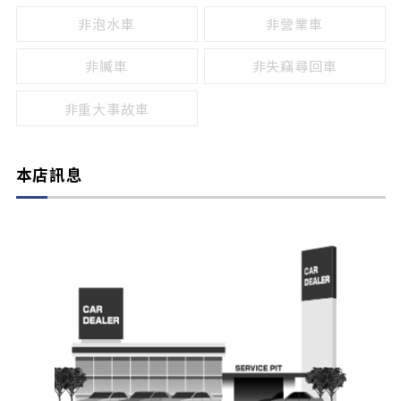
非泡水車
非營業車
非贓車
非失竊尋回車
非重大事故車
本店訊息