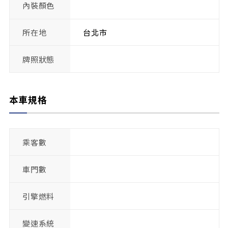
內裝顏色
所在地
台北市
牌照狀態
本車規格
乘客數
車門數
引擎燃料
變速系統