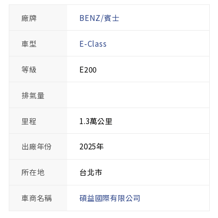
廠牌
BENZ/賓士
車型
E-Class
等級
E200
排氣量
里程
1.3萬公里
出廠年份
2025年
所在地
台北市
車商名稱
碩益國際有限公司