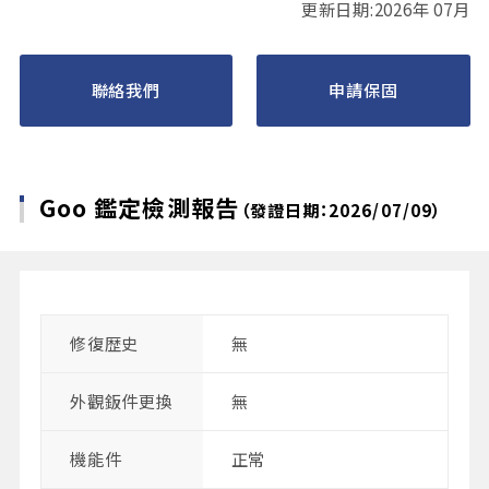
更新日期:2026年 07月
聯絡我們
申請保固
Goo 鑑定檢測報告
（發證日期：2026/07/09）
修復歴史
無
外觀鈑件更換
無
機能件
正常