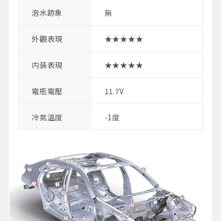
泡水跡象
無
外觀表現
★★★★★
内装表現
★★★★★
電瓶電壓
11.7V
冷氣溫度
-1度