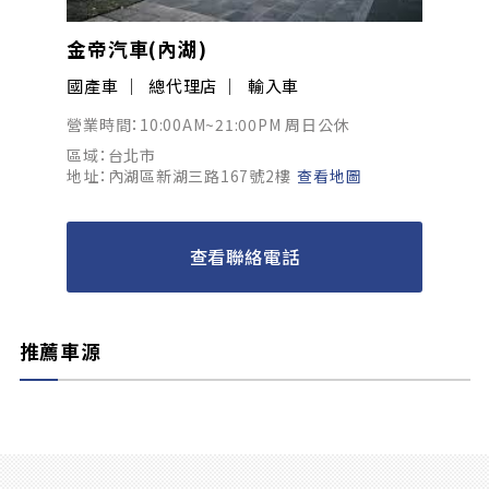
金帝汽車(內湖)
國產車
總代理店
輸入車
營業時間：10:00AM~21:00PM 周日公休
區域：台北市
地址：內湖區新湖三路167號2樓
查看地圖
查看聯絡電話
推薦車源