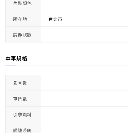
內裝顏色
所在地
台北市
牌照狀態
本車規格
乘客數
車門數
引擎燃料
變速系統