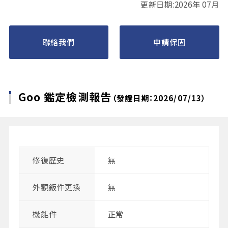
更新日期:2026年 07月
聯絡我們
申請保固
Goo 鑑定檢測報告
（發證日期：2026/07/13）
修復歴史
無
外觀鈑件更換
無
機能件
正常