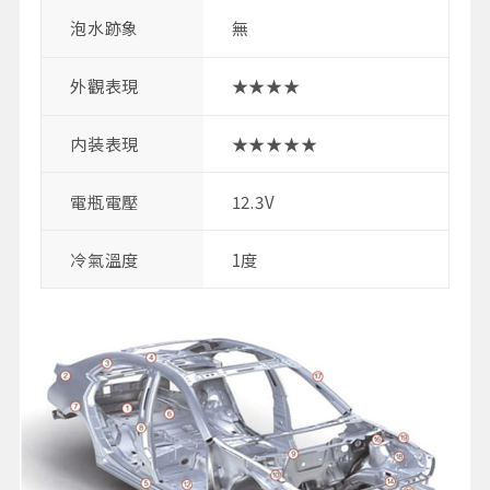
泡水跡象
無
外觀表現
★★★★
内装表現
★★★★★
電瓶電壓
12.3V
冷氣溫度
1度