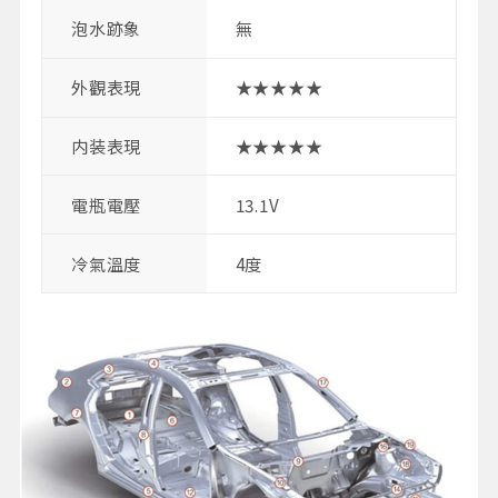
泡水跡象
無
外觀表現
★★★★★
内装表現
★★★★★
電瓶電壓
13.1V
冷氣溫度
4度