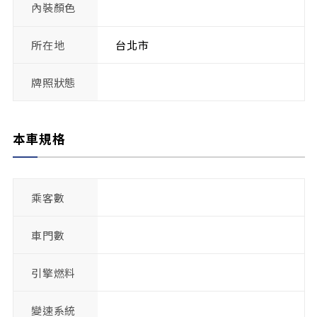
內裝顏色
所在地
台北市
牌照狀態
本車規格
乘客數
車門數
引擎燃料
變速系統