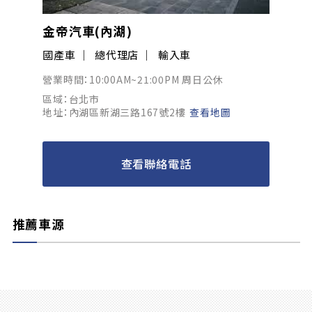
金帝汽車(內湖)
國產車
總代理店
輸入車
營業時間：10:00AM~21:00PM 周日公休
區域：台北市
地址：內湖區新湖三路167號2樓
查看地圖
查看聯絡電話
推薦車源