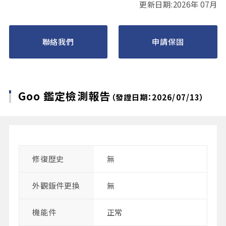
更新日期:2026年 07月
聯絡我們
申請保固
Goo 鑑定檢測報告
（發證日期：2026/07/13）
修復歴史
無
外觀鈑件更換
無
機能件
正常