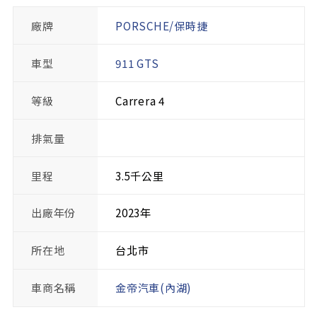
廠牌
PORSCHE/保時捷
車型
911 GTS
等級
Carrera 4
排氣量
里程
3.5千公里
出廠年份
2023年
所在地
台北市
車商名稱
金帝汽車(內湖)