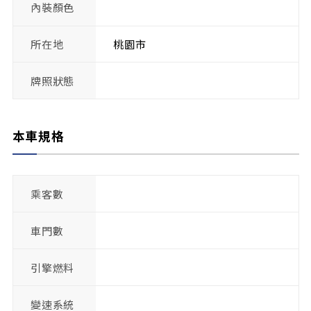
內裝顏色
所在地
桃園市
牌照狀態
本車規格
乘客數
車門數
引擎燃料
變速系統