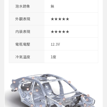
泡水跡象
無
外觀表現
★★★★★
内装表現
★★★★★
電瓶電壓
12.3V
冷氣溫度
1度