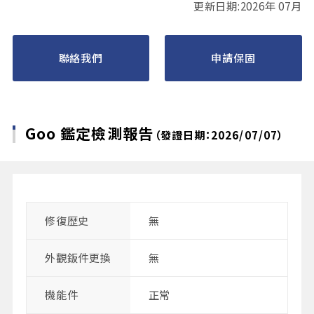
更新日期:2026年 07月
聯絡我們
申請保固
Goo 鑑定檢測報告
（發證日期：2026/07/07）
修復歴史
無
外觀鈑件更換
無
機能件
正常