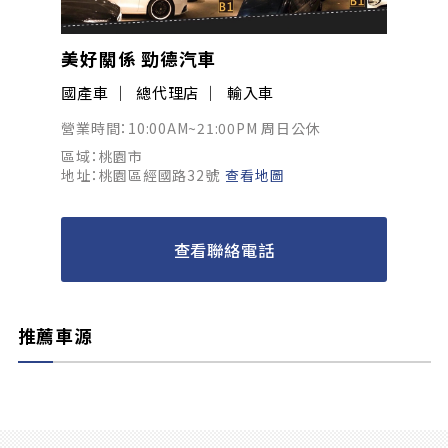
美好關係 勁德汽車
國產車
總代理店
輸入車
營業時間：10:00AM~21:00PM 周日公休
區域：桃園市
地址：桃園區經國路32號
查看地圖
查看聯絡電話
推薦車源