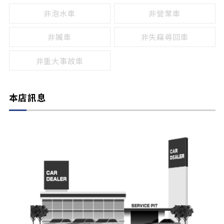
非泡水車
非營業車
非贓車
非失竊尋回車
非重大事故車
本店訊息