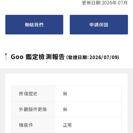
更新日期:2026年 07月
聯絡我們
申請保固
Goo 鑑定檢測報告
（發證日期：2026/07/09）
修復歴史
無
外觀鈑件更換
無
機能件
正常