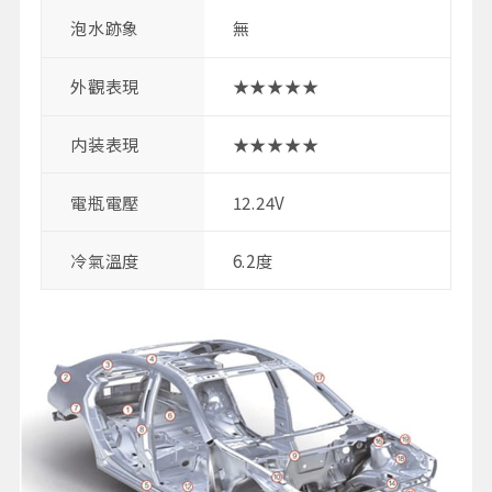
泡水跡象
無
外觀表現
★★★★★
内装表現
★★★★★
電瓶電壓
12.24V
冷氣溫度
6.2度