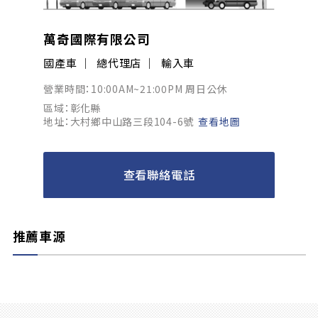
萬奇國際有限公司
國產車
總代理店
輸入車
營業時間：10:00AM~21:00PM 周日公休
區域：彰化縣
地址：大村鄉中山路三段104-6號
查看地圖
查看聯絡電話
推薦車源