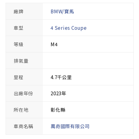
廠牌
BMW/寶馬
車型
4 Series Coupe
等級
M4
排氣量
里程
4.7千公里
出廠年份
2023年
所在地
彰化縣
車商名稱
萬奇國際有限公司