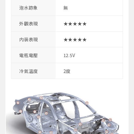
泡水跡象
無
外觀表現
★★★★★
内装表現
★★★★★
電瓶電壓
12.5V
冷氣溫度
2度