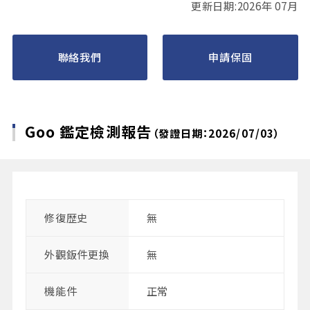
更新日期:2026年 07月
聯絡我們
申請保固
Goo 鑑定檢測報告
（發證日期：2026/07/03）
修復歴史
無
外觀鈑件更換
無
機能件
正常