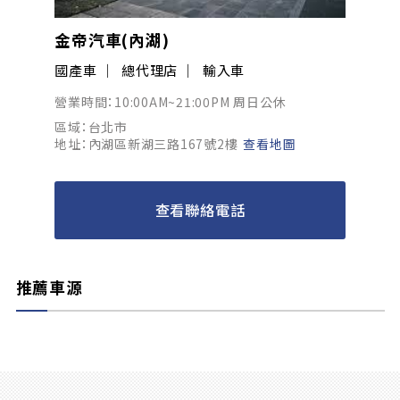
金帝汽車(內湖)
國產車
總代理店
輸入車
營業時間：10:00AM~21:00PM 周日公休
區域：台北市
地址：內湖區新湖三路167號2樓
查看地圖
查看聯絡電話
推薦車源