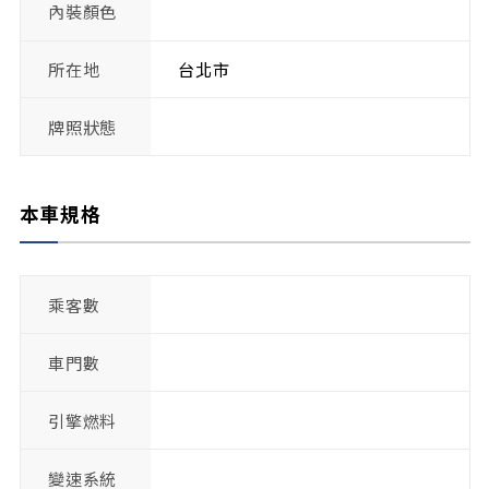
內裝顏色
所在地
台北市
牌照狀態
本車規格
乘客數
車門數
引擎燃料
變速系統