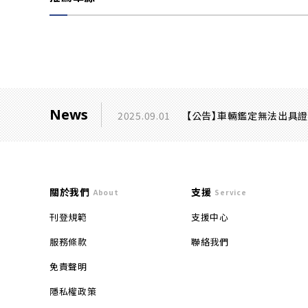
News
2025.09.01
【公告】車輛鑑定無法出具
關於我們
支援
About
Service
刊登規範
支援中心
服務條款
聯絡我們
免責聲明
隱私權政策