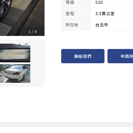
等級
520
里程
3.3萬公里
所在地
台北市
1
/
8
申請
聯絡我們