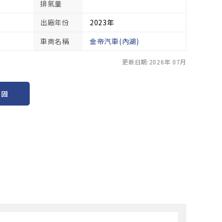
排氣量
出廠年份
2023年
車商名稱
金帝汽車(內湖)
更新日期:2026年 07月
保固