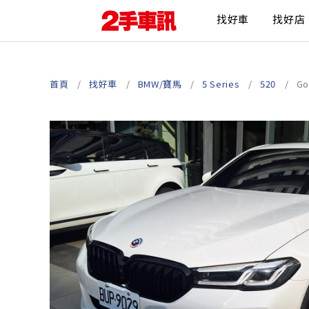
找好車
找好店
首頁
找好車
BMW/寶馬
5 Series
520
G