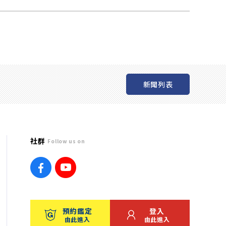
新聞列表
社群
Follow us on
預約鑑定
登入
由此進入
由此進入