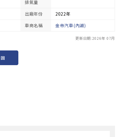
排氣量
出廠年份
2022年
車商名稱
金帝汽車(內湖)
更新日期:2026年 07月
保固