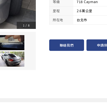
等級
718 Cayman
里程
2.6萬公里
所在地
台北市
1
/
8
申請
聯絡我們