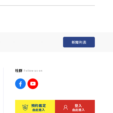
新聞列表
社群
Follow us on
預約鑑定
登入
由此進入
由此進入