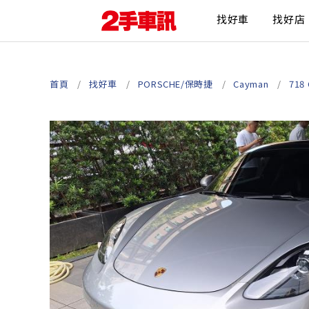
找好車
找好店
首頁
找好車
PORSCHE/保時捷
Cayman
718