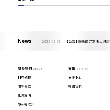
News
2025.09.01
【公告】車輛鑑定無法出具
關於我們
支援
About
Service
刊登規範
支援中心
服務條款
聯絡我們
免責聲明
隱私權政策