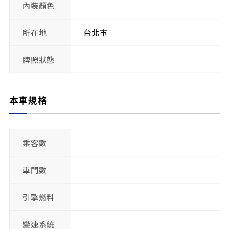
內裝顏色
所在地
台北市
牌照狀態
本車規格
乘客數
車門數
引擎燃料
變速系統