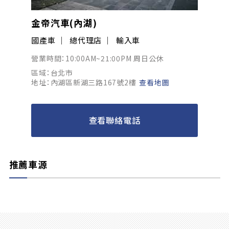
金帝汽車(內湖)
國產車
總代理店
輸入車
營業時間：10:00AM~21:00PM 周日公休
區域：台北市
地址：內湖區新湖三路167號2樓
查看地圖
查看聯絡電話
推薦車源