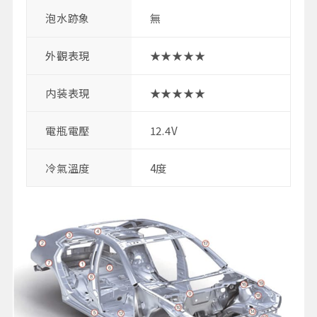
泡水跡象
無
外觀表現
★★★★★
内装表現
★★★★★
電瓶電壓
12.4V
冷氣溫度
4度