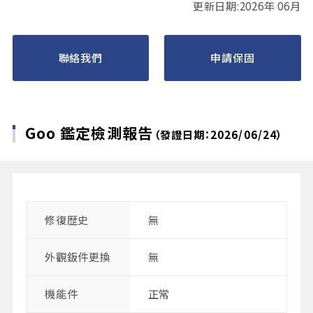
更新日期:2026年 06月
聯絡我們
申請保固
Goo 鑑定檢測報告
（發證日期：2026/06/24）
修復歴史
無
外觀鈑件更換
無
機能件
正常