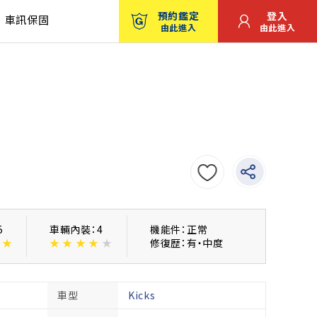
預約鑑定
登入
車訊保固
由此進入
由此進入
5
車輛內裝：4
機能件：正常
★
★
★
★
★
★
修復歴：有・中度
車型
Kicks