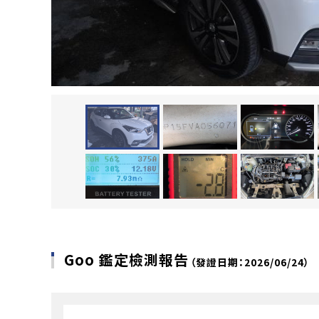
Goo 鑑定檢測報告
（發證日期：2026/06/24）