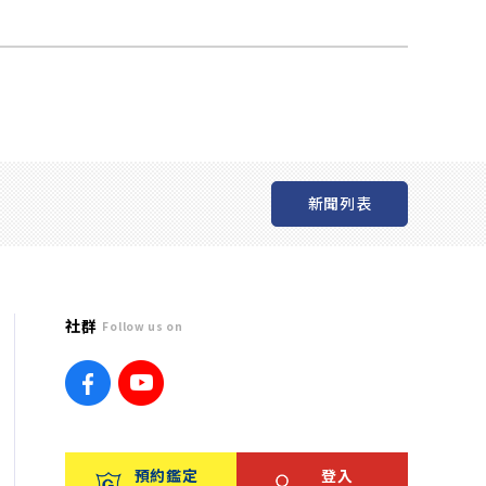
新聞列表
社群
Follow us on
預約鑑定
登入