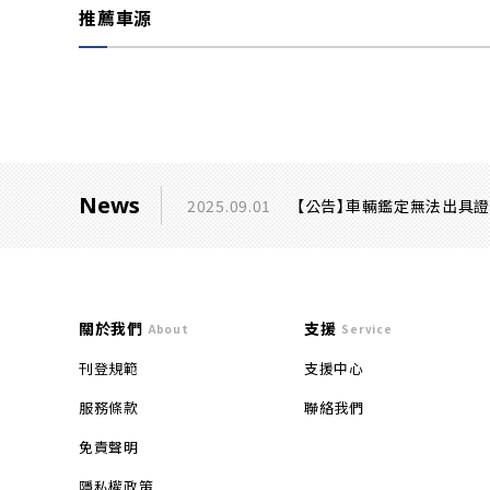
推薦車源
News
2025.09.01
【公告】車輛鑑定無法出具
關於我們
支援
About
Service
刊登規範
支援中心
服務條款
聯絡我們
免責聲明
隱私權政策