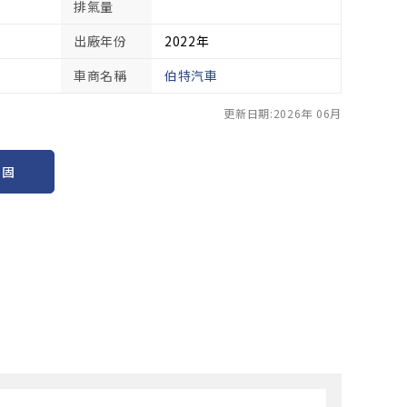
排氣量
出廠年份
2022年
車商名稱
伯特汽車
更新日期:2026年 06月
保固