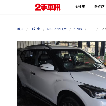
找好車
找好店
首頁
找好車
NISSAN/日產
Kicks
1.5
Go