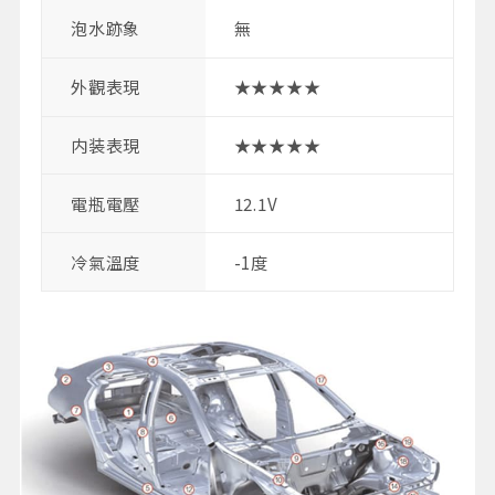
泡水跡象
無
外觀表現
★★★★★
内装表現
★★★★★
電瓶電壓
12.1V
冷氣溫度
-1度