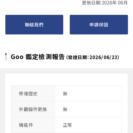
更新日期:2026年 06月
聯絡我們
申請保固
Goo 鑑定檢測報告
（發證日期：2026/06/23）
修復歴史
無
外觀鈑件更換
無
機能件
正常