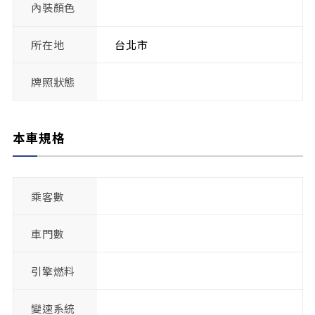
內裝顏色
所在地
台北市
牌照狀態
本車規格
乘客數
車門數
引擎燃料
變速系統