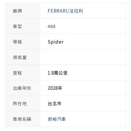
廠牌
FERRARI/法拉利
車型
488
等級
Spider
排氣量
里程
1.8萬公里
出廠年份
2018年
所在地
台北市
車商名稱
奇裕汽車