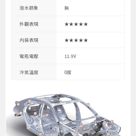
泡水跡象
無
外觀表現
★★★★★
内装表現
★★★★★
電瓶電壓
11.9V
冷氣溫度
0度