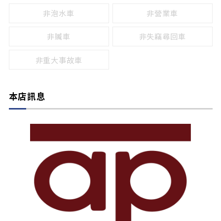
非泡水車
非營業車
非贓車
非失竊尋回車
非重大事故車
本店訊息