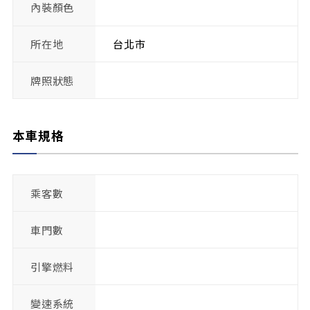
內裝顏色
所在地
台北市
牌照狀態
本車規格
乘客數
車門數
引擎燃料
變速系統