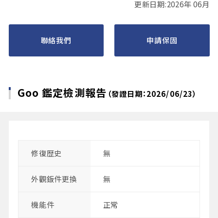
更新日期:2026年 06月
聯絡我們
申請保固
Goo 鑑定檢測報告
（發證日期：2026/06/23）
修復歴史
無
外觀鈑件更換
無
機能件
正常