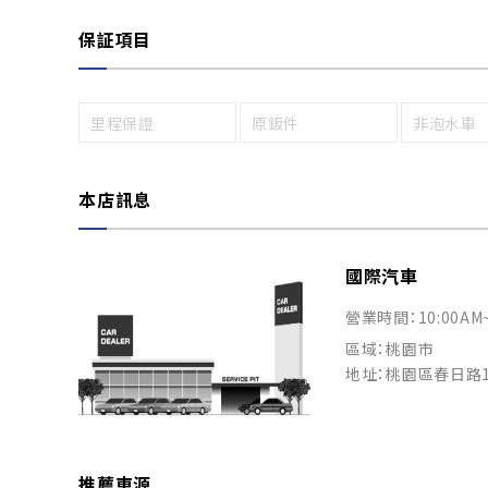
保証項目
里程保證
原鈑件
非泡水車
本店訊息
國際汽車
營業時間：10:00AM
區域：桃園市
地址：桃園區春日路1
推薦車源