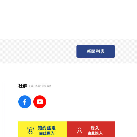
新聞列表
社群
Follow us on
預約鑑定
登入
由此進入
由此進入