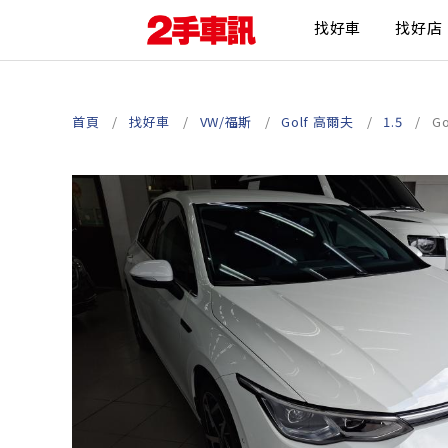
找好車
找好店
首頁
找好車
VW/福斯
Golf 高爾夫
1.5
G