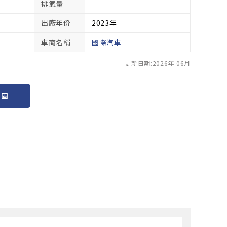
排氣量
出廠年份
2023年
車商名稱
國際汽車
更新日期:2026年 06月
保固